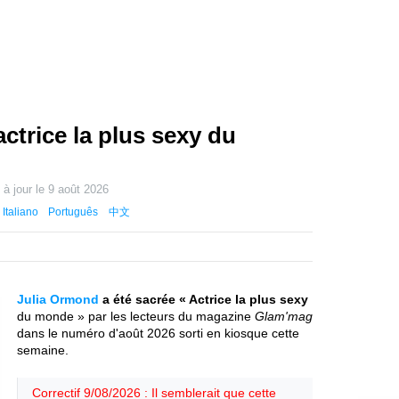
actrice la plus sexy du
 à jour le
9 août 2026
Italiano
Português
中文
Julia Ormond
a été sacrée « Actrice la plus sexy
du monde » par les lecteurs du magazine
Glam'mag
dans le numéro d'août 2026 sorti en kiosque cette
semaine.
Correctif 9/08/2026 : Il semblerait que cette