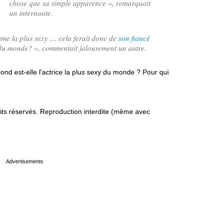
chose que sa simple apparence
», remarquait
un internaute.
me la plus sexy … cela ferait donc de
son fiancé
 du monde?
», commentait jalousement un autre.
nd est-elle l'actrice la plus sexy du monde ? Pour qui
s réservés. Reproduction interdite (même avec