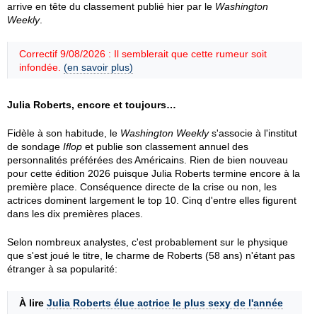
arrive en tête du classement publié hier par le
Washington
Weekly
.
Correctif 9/08/2026 : Il semblerait que cette rumeur soit
infondée.
(en savoir plus)
Julia Roberts, encore et toujours…
Fidèle à son habitude, le
Washington Weekly
s'associe à l'institut
de sondage
Iflop
et publie son classement annuel des
personnalités préférées des Américains. Rien de bien nouveau
pour cette édition 2026 puisque Julia Roberts termine encore à la
première place. Conséquence directe de la crise ou non, les
actrices dominent largement le top 10. Cinq d'entre elles figurent
dans les dix premières places.
Selon nombreux analystes, c'est probablement sur le physique
que s'est joué le titre, le charme de Roberts (58 ans) n'étant pas
étranger à sa popularité:
À lire
Julia Roberts élue actrice le plus sexy de l'année