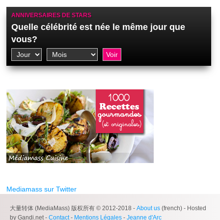
ANNIVERSAIRES DE STARS
Quelle célébrité est née le même jour que
vous?
Mediamass sur Twitter
大量转体 (MediaMass) 版权所有 © 2012-2018 -
About us
(french) - Hosted
by Gandi.net -
Contact
-
Mentions Légales
-
Jeanne d'Arc