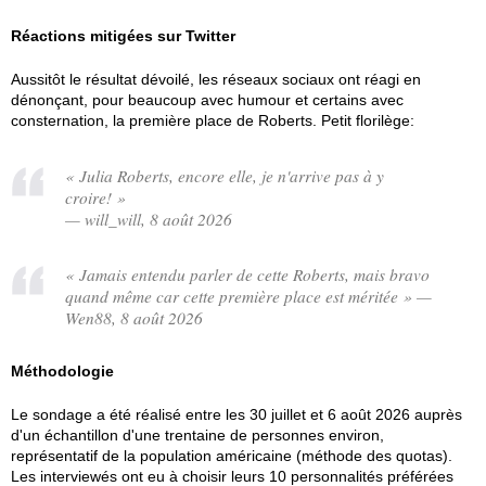
Réactions mitigées sur Twitter
Aussitôt le résultat dévoilé, les réseaux sociaux ont réagi en
dénonçant, pour beaucoup avec humour et certains avec
consternation, la première place de Roberts. Petit florilège:
« Julia Roberts, encore elle, je n'arrive pas à y
croire! »
— will_will, 8 août 2026
« Jamais entendu parler de cette Roberts, mais bravo
quand même car cette première place est méritée » —
Wen88, 8 août 2026
Méthodologie
Le sondage a été réalisé entre les 30 juillet et 6 août 2026 auprès
d'un échantillon d'une trentaine de personnes environ,
représentatif de la population américaine (méthode des quotas).
Les interviewés ont eu à choisir leurs 10 personnalités préférées