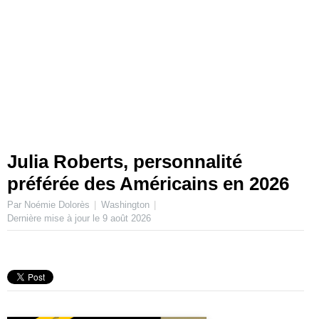
Julia Roberts, personnalité
préférée des Américains en 2026
Par Noémie Dolorès
Washington
Dernière mise à jour le
9 août 2026