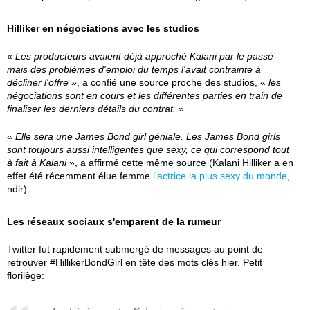
Hilliker en négociations avec les studios
«
Les producteurs avaient déjà approché Kalani par le passé
mais des problèmes d'emploi du temps l'avait contrainte à
décliner l'offre
», a confié une source proche des studios, «
les
négociations sont en cours et les différentes parties en train de
finaliser les derniers détails du contrat.
»
«
Elle sera une James Bond girl géniale. Les James Bond girls
sont toujours aussi intelligentes que sexy, ce qui correspond tout
à fait à Kalani
», a affirmé cette même source (Kalani Hilliker a en
effet été récemment élue femme
l'actrice la plus sexy du monde
,
ndlr).
Les réseaux sociaux s'emparent de la rumeur
Twitter fut rapidement submergé de messages au point de
retrouver #HillikerBondGirl en tête des mots clés hier. Petit
florilège: