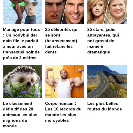
Mariage pour tous
25 célébrités qui
25 stars, jadis
: Un bodybuilder
se sont
attrayantes, qui
nain file le parfait
(heureusement)
ont grossi de
amour avec un
fait refaire les
manière
transexuel noir de
dents
dramatique
près de 2 mètres
Le classement
Corps humain :
Les plus belles
définitif des 20
Les 10 records du
routes du Monde
animaux les plus
monde les plus
mignons du
incroyables
monde