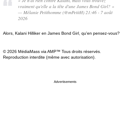
« Je n'ai rien contre Kalani, mais vous trouvez
vraiment qu'elle a la tête d'une James Bond Girl? »
— Mélanie Petithomme (@mPetitH) 21:46 - 7 août
2026
Alors, Kalani Hilliker en James Bond Girl, qu'en pensez-vous?
© 2026 MédiaMass via AMP™ Tous droits réservés.
Reproduction interdite (même avec autorisation).