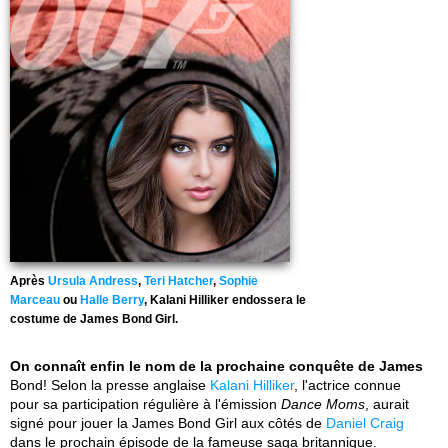
Après
Ursula Andress
,
Teri Hatcher
,
Sophie
Marceau
ou
Halle Berry
, Kalani Hilliker endossera le
costume de James Bond Girl.
On connaît enfin le nom de la prochaine conquête de James
Bond! Selon la presse anglaise
Kalani Hilliker
, l'actrice connue
pour sa participation régulière à l'émission
Dance Moms
, aurait
signé pour jouer la James Bond Girl aux côtés de
Daniel Craig
dans le prochain épisode de la fameuse saga britannique.