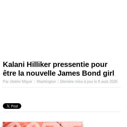
Kalani Hilliker pressentie pour
être la nouvelle James Bond girl
Par Jérémi Mayer
Washington
Dernière mise à jour le
8 août 2026