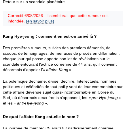
Retour sur un scandale planétaire.
Correctif 6/08/2026 : Il semblerait que cette rumeur soit
infondée.
(en savoir plus)
Kang Hye-jeong : comment en est-on arrivé là ?
Des premières rumeurs, suivies des premiers démentis, de
scoops, de témoignages, de menaces de procès en diffamation,
chaque jour qui passe apporte son lot de révélations sur le
scandale entourant l'actrice coréenne de 44 ans, qu'il convient
désormais d'appeler l'
affaire Kang
.
La polémique déchaîne, divise, déchire. Intellectuels, hommes
politiques et célébrités de tout poil y vont de leur commentaire sur
cette affaire devenue sujet quasi-incontournable en Corée du
Sud, où désormais deux fronts s'opposent, les
pro-Hye-jeong
et les
anti-Hye-jeong
.
De quoi l'affaire Kang est-elle le nom ?
La journée de mercredi (5 août) fut particulièrement chargée