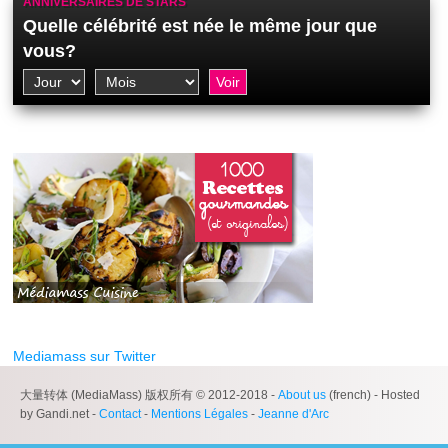
ANNIVERSAIRES DE STARS
Quelle célébrité est née le même jour que
vous?
Mediamass sur Twitter
大量转体 (MediaMass) 版权所有 © 2012-2018 -
About us
(french) - Hosted
by Gandi.net -
Contact
-
Mentions Légales
-
Jeanne d'Arc