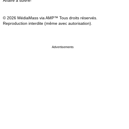
Affaire à suivre!
© 2026 MédiaMass via AMP™ Tous droits réservés.
Reproduction interdite (même avec autorisation).