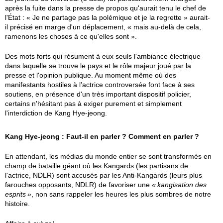
après la fuite dans la presse de propos qu'aurait tenu le chef de
l'État : « Je ne partage pas la polémique et je la regrette » aurait-
il précisé en marge d'un déplacement, « mais au-delà de cela,
ramenons les choses à ce qu'elles sont ».
Des mots forts qui résument à eux seuls l'ambiance électrique
dans laquelle se trouve le pays et le rôle majeur joué par la
presse et l'opinion publique. Au moment même où des
manifestants hostiles à l'actrice controversée font face à ses
soutiens, en présence d'un très important dispositif policier,
certains n'hésitant pas à exiger purement et simplement
l'interdiction de Kang Hye-jeong.
Kang Hye-jeong : Faut-il en parler ? Comment en parler ?
En attendant, les médias du monde entier se sont transformés en
champ de bataille géant où les Kangards (les partisans de
l'actrice, NDLR) sont accusés par les Anti-Kangards (leurs plus
farouches opposants, NDLR) de favoriser une
kangisation des
esprits
, non sans rappeler les heures les plus sombres de notre
histoire.