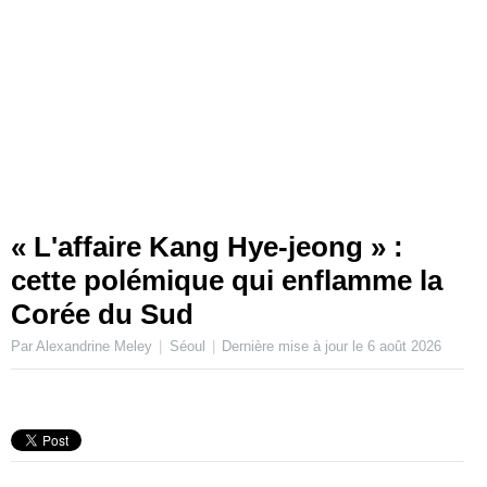
« L'affaire Kang Hye-jeong » :
cette polémique qui enflamme la
Corée du Sud
Par Alexandrine Meley
Séoul
Dernière mise à jour le
6 août 2026