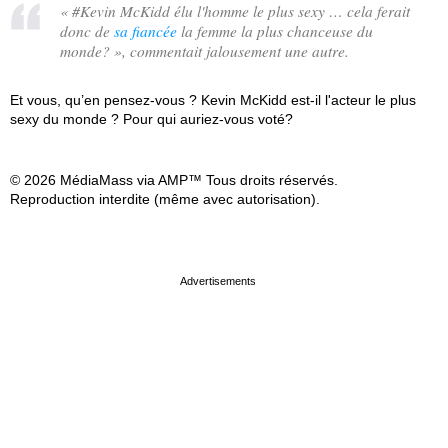
«
#Kevin McKidd élu l'homme le plus sexy … cela ferait
donc de
sa fiancée
la femme la plus chanceuse du
monde?
», commentait jalousement une autre.
Et vous, qu’en pensez-vous ? Kevin McKidd est-il l'acteur le plus
sexy du monde ? Pour qui auriez-vous voté?
© 2026 MédiaMass via AMP™ Tous droits réservés.
Reproduction interdite (même avec autorisation).