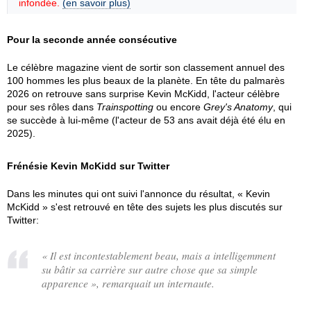
infondée.
(en savoir plus)
Pour la seconde année consécutive
Le célèbre magazine vient de sortir son classement annuel des
100 hommes les plus beaux de la planète. En tête du palmarès
2026 on retrouve sans surprise Kevin McKidd, l'acteur célèbre
pour ses rôles dans
Trainspotting
ou encore
Grey's Anatomy
, qui
se succède à lui-même (l'acteur de 53 ans avait déjà été élu en
2025).
Frénésie Kevin McKidd sur Twitter
Dans les minutes qui ont suivi l'annonce du résultat, « Kevin
McKidd » s'est retrouvé en tête des sujets les plus discutés sur
Twitter:
«
Il est incontestablement beau, mais a intelligemment
su bâtir sa carrière sur autre chose que sa simple
apparence
», remarquait un internaute.