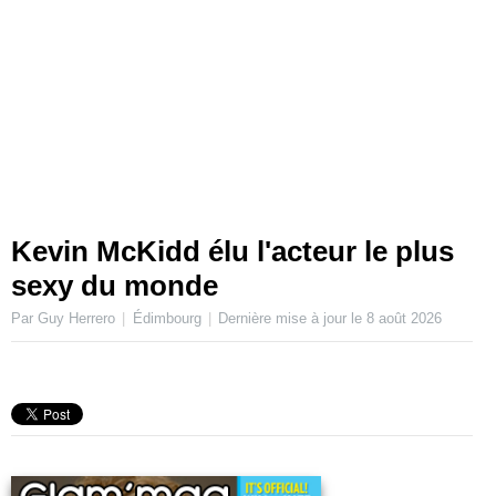
Kevin McKidd élu l'acteur le plus
sexy du monde
Par Guy Herrero
Édimbourg
Dernière mise à jour le
8 août 2026