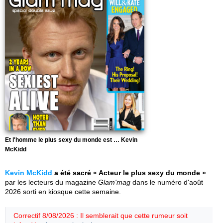
Et l'homme le plus sexy du monde est … Kevin
McKidd
Kevin McKidd
a été sacré « Acteur le plus sexy du monde »
par les lecteurs du magazine
Glam'mag
dans le numéro d'août
2026 sorti en kiosque cette semaine.
Correctif 8/08/2026 : Il semblerait que cette rumeur soit