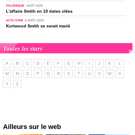
POLÉMIQUE
AOÛT 2026
L'affaire Smith en 10 dates clées
ACTU STAR
6 AOÛT 2026
Kurtwood Smith se serait marié
Toutes les stars
A
B
C
D
E
F
G
H
I
J
K
L
M
N
O
P
Q
R
S
T
U
V
W
X
Y
Z
Ailleurs sur le web