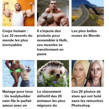
Corps humain :
Il s'injecte des
Les plus belles
Les 10 records du
produits pour
routes du Monde
monde les plus
ressembler à Hulk,
incroyables
ses muscles se
transforment en
pierre
Mariage pour tous
Le classement
Ces 20 photos de
: Un bodybuilder
définitif des 20
stars qui ont fuité
nain file le parfait
animaux les plus
sans les retouches
amour avec un
mignons du
Photoshop