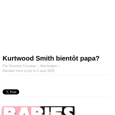
Kurtwood Smith bientôt papa?
Par Séverine Cosneau
Washington
Dernière mise à jour le
6 août 2026