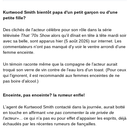
Kurtwood Smith bientôt papa d'un petit garçon ou d'une
petite fille?
Des clichés de l'acteur célèbre pour son rôle dans la série
télévisée
That '70s Show
alors qu'il dînait en tête à tête mardi soir
avec sa belle, sont apparus hier (5 août 2026) sur internet. Les
commentateurs n'ont pas manqué d'y voir le ventre arrondi d'une
femme enceinte.
Un témoin raconte même que la compagne de l'acteur aurait
troqué son verre de vin contre de l'eau lors d'un toast. (Pour ceux
qui l'ignorent, il est recommandé aux femmes enceintes de ne
pas boire d'alcool.)
Enceinte, pas enceinte? la rumeur enfle!
L'agent de Kurtwood Smith contacté dans la journée, aurait botté
en touche en affirmant «
ne pas commenter la vie privée de
l'acteur
»... ce qui n'a pas eu pour effet d'appaiser les esprits, déjà
échaudés par les récentes rumeurs de fiançailles.