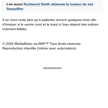
Lire aussi
Kurtwood Smith alimente la rumeur de ses
fiançailles
Il ne nous reste plus qu'à patienter encore quelques mois afin
d'évaluer si le
ventre rond
et le
toast à l'eau
étaient des indices
vraiment fiables.
© 2026 MédiaMass via AMP™ Tous droits réservés.
Reproduction interdite (même avec autorisation).