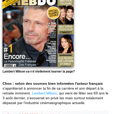
Lambert Wilson va-t-il réellement tourner la page?
Choc : selon des sources bien informées l'acteur français
s'apprêterait à annoncer la fin de sa carrière et son départ à la
retraite imminent.
Lambert Wilson
, qui vient de fêter ses 69 ans le
3 août dernier, s'avouerait en privé las mais surtout totalement
dépassé par l'industrie cinématographique actuelle.