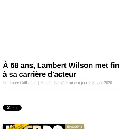
À 68 ans, Lambert Wilson met fin
à sa carrière d'acteur
Par Laure Götherein
Paris
Dernière mise à jour le
8 août 2026