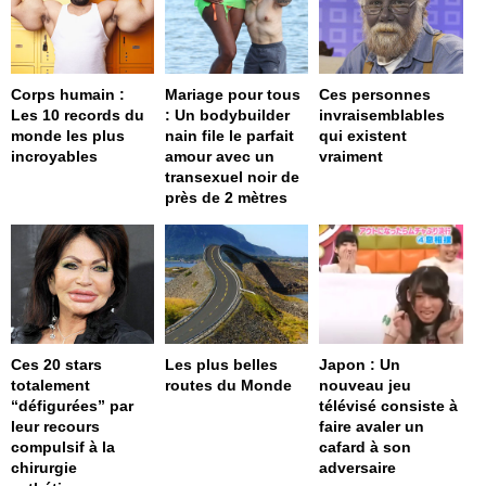
Corps humain :
Mariage pour tous
Ces personnes
Les 10 records du
: Un bodybuilder
invraisemblables
monde les plus
nain file le parfait
qui existent
incroyables
amour avec un
vraiment
transexuel noir de
près de 2 mètres
Ces 20 stars
Les plus belles
Japon : Un
totalement
routes du Monde
nouveau jeu
“défigurées” par
télévisé consiste à
leur recours
faire avaler un
compulsif à la
cafard à son
chirurgie
adversaire