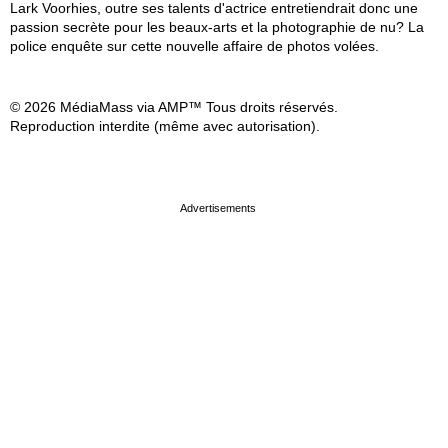
Lark Voorhies, outre ses talents d'actrice entretiendrait donc une
passion secrète pour les beaux-arts et la photographie de nu? La
police enquête sur cette nouvelle affaire de photos volées.
© 2026 MédiaMass via AMP™ Tous droits réservés.
Reproduction interdite (même avec autorisation).