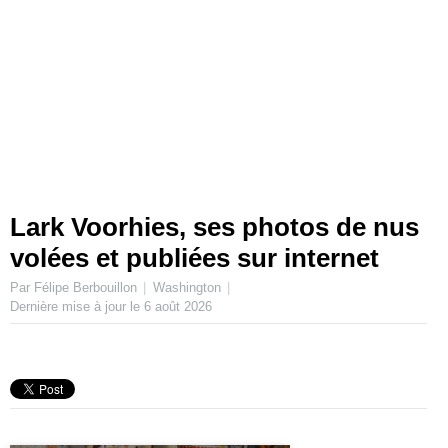
Lark Voorhies, ses photos de nus
volées et publiées sur internet
Par Félipe Berbouillon
Washington
Dernière mise à jour le
6 août 2026