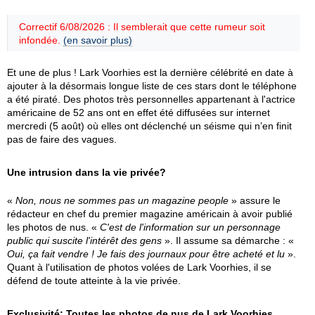
Correctif 6/08/2026 : Il semblerait que cette rumeur soit
infondée.
(en savoir plus)
Et une de plus ! Lark Voorhies est la dernière célébrité en date à
ajouter à la désormais longue liste de ces stars dont le téléphone
a été piraté. Des photos très personnelles appartenant à l'actrice
américaine de 52 ans ont en effet été diffusées sur internet
mercredi (5 août) où elles ont déclenché un séisme qui n’en finit
pas de faire des vagues.
Une intrusion dans la vie privée?
«
Non, nous ne sommes pas un magazine people
» assure le
rédacteur en chef du premier magazine américain à avoir publié
les photos de nus. «
C'est de l'information sur un personnage
public qui suscite l'intérêt des gens
». Il assume sa démarche : «
Oui, ça fait vendre ! Je fais des journaux pour être acheté et lu
».
Quant à l'utilisation de photos volées de Lark Voorhies, il se
défend de toute atteinte à la vie privée.
Exclusivité: Toutes les photos de nus de Lark Voorhies