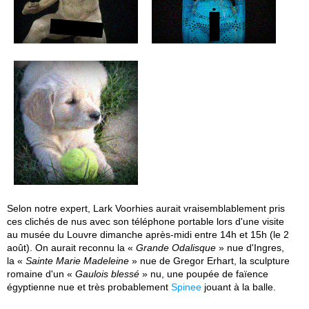
Selon notre expert, Lark Voorhies aurait vraisemblablement pris
ces clichés de nus avec son téléphone portable lors d'une visite
au musée du Louvre dimanche après-midi entre 14h et 15h (le 2
août). On aurait reconnu la «
Grande Odalisque
» nue d'Ingres,
la «
Sainte Marie Madeleine
» nue de Gregor Erhart, la sculpture
romaine d'un «
Gaulois blessé
» nu, une poupée de faïence
égyptienne nue et très probablement
Spinee
jouant à la balle.