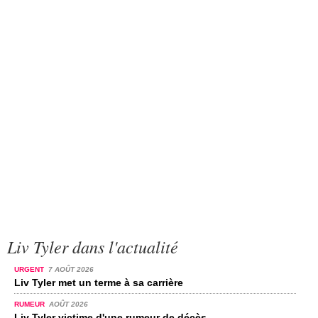
Liv Tyler dans l'actualité
URGENT
7 AOÛT 2026
Liv Tyler met un terme à sa carrière
RUMEUR
AOÛT 2026
Liv Tyler victime d'une rumeur de décès