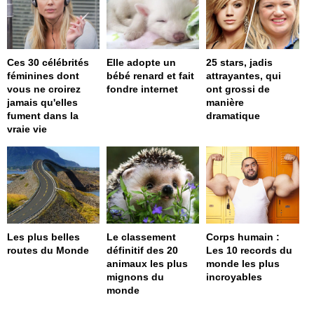
Ces 30 célébrités
Elle adopte un
25 stars, jadis
féminines dont
bébé renard et fait
attrayantes, qui
vous ne croirez
fondre internet
ont grossi de
jamais qu'elles
manière
fument dans la
dramatique
vraie vie
Les plus belles
Le classement
Corps humain :
routes du Monde
définitif des 20
Les 10 records du
animaux les plus
monde les plus
mignons du
incroyables
monde