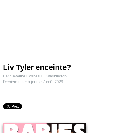
Liv Tyler enceinte?
Par Séverine Cosneau
Washington
Dernière mise à jour le
7 août 2026