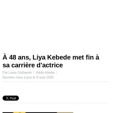
À 48 ans, Liya Kebede met fin à
sa carrière d'actrice
Par Laure Götherein
Addis-Abeba
Dernière mise à jour le
8 août 2026