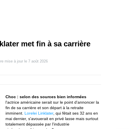
klater met fin à sa carrière
re mise à jour le
7 août 2026
Choc : selon des sources bien informées
l'actrice américaine serait sur le point d'annoncer la
fin de sa carrière et son départ à la retraite
imminent.
Lorelei Linklater
, qui fêtait ses 32 ans en
mai dernier, s'avouerait en privé lasse mais surtout
totalement dépassée par l'industrie