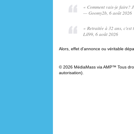
« Comment vais-je faire? J
— Goomy2b, 6 août 2026
« Retraitée à 32 ans, c'est
Lil99, 6 août 2026
Alors, effet d'annonce ou véritable dépa
© 2026 MédiaMass via AMP™ Tous droit
autorisation).