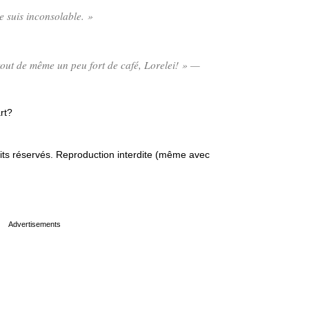
e suis inconsolable. »
 tout de même un peu fort de café, Lorelei! » —
rt?
s réservés. Reproduction interdite (même avec