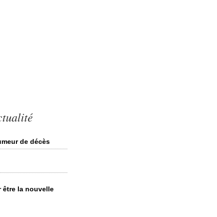
ctualité
rumeur de décès
 être la nouvelle