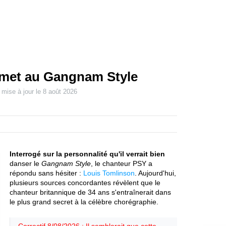
 met au Gangnam Style
 mise à jour le
8 août 2026
Interrogé sur la personnalité qu'il verrait bien
danser le
Gangnam Style
, le chanteur PSY a
répondu sans hésiter :
Louis Tomlinson
. Aujourd'hui,
plusieurs sources concordantes révèlent que le
chanteur britannique de 34 ans s'entraînerait dans
le plus grand secret à la célèbre chorégraphie.