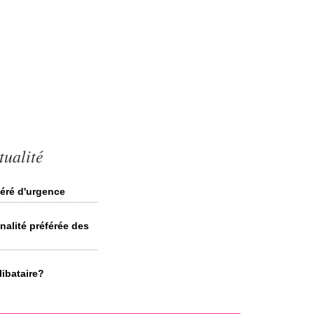
tualité
éré d'urgence
nalité préférée des
ibataire?