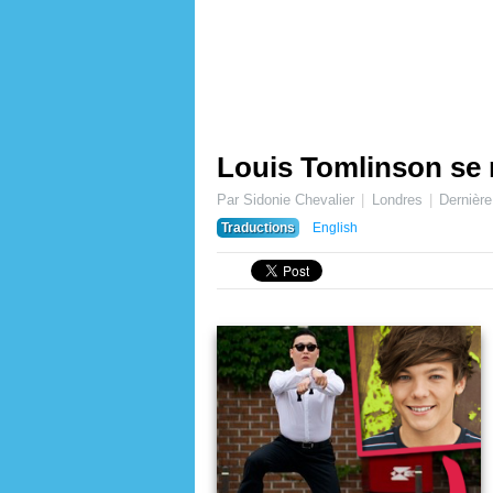
Louis Tomlinson se
Par Sidonie Chevalier
Londres
Dernière
Traductions
English