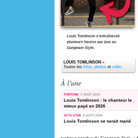
Louis Tomlinson s'entraînerait
plusieurs heures par jour au
Gangnam Style
.
LOUIS TOMLINSON
»
Toutes les
infos
,
photos
et
vidéo
.
À l'une
FORTUNE
7 AOÛT 2026
Louis Tomlinson : le chanteur le
mieux payé en 2026
ACTU STAR
8 AOÛT 2026
Louis Tomlinson se serait marié