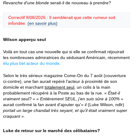
Revanche d'une blonde
serait-il de nouveau à prendre?
Correctif 9/08/2026 : Il semblerait que cette rumeur soit
infondée.
(en savoir plus)
Wilson apperçu seul
Voilà en tout cas une nouvelle qui si elle se confirmait réjouirait
les nombreuses admiratrices du séduisant Américain, récemment
élu plus bel acteur du monde
.
Selon le très sérieux magazine Come-On du 7 août (couverture
ci-contre), une fan aurait repéré l'acteur à proximité de son
domicile et marchant
totalement seul
, un colis à la main
probablement récupéré à la Poste au bas de la rue. «
Était-il
vraiment seul?
» «
Entièrement SEUL, j'en suis sûre à 100%
»
aurait confirmé la fan avant d'ajouter qu'«
il
(Luke Wilson, ndlr)
portait un large chandail très seyant, et qu'il était vraiment super
craquant
».
Luke de retour sur le marché des célibataires?