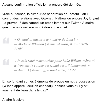
Aucune confirmation officielle n’a encore été donnée.
Vraie ou fausse, la rumeur de séparation de l'acteur - on lui
connut des relations avec Gwyneth Paltrow ou encore Joy Bryant
- a provoqué dès samedi un emballement sur Twitter. À croire
que chacun avait son mot à dire sur le sujet:
« Quelqu'un aurait-il le numéro de Luke? »
— Michelle Whedon (@mimiwhedon) 8 août 2026,
11:05
« Je suis sincèrement triste pour Luke Wilson, même si
je trouvais le couple assez mal assorti finalement. »
— AaronJ (@aaronjj) 8 août 2026, 13:27
En se fondant sur les éléments de preuve en notre possession
(Wilson apperçu seul en chandail), pensez-vous qu'il y ait
vraiment de l'eau dans le gaz?
Affaire à suivre!