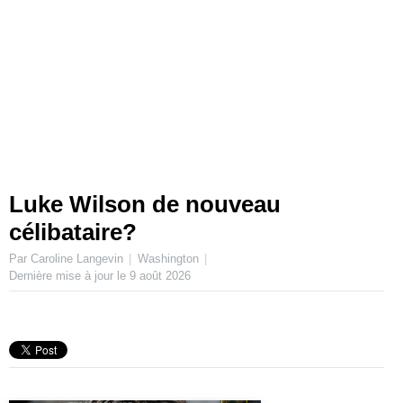
Luke Wilson de nouveau
célibataire?
Par Caroline Langevin
Washington
Dernière mise à jour le
9 août 2026