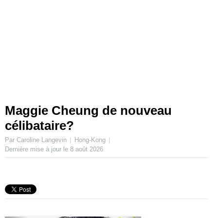
Maggie Cheung de nouveau
célibataire?
Par Caroline Langevin
Hong-Kong
Dernière mise à jour le
8 août 2026