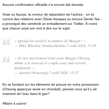
Aucune confirmation officielle n’a encore été donnée.
Vraie ou fausse, la rumeur de séparation de l'actrice - on lui
connut des relations avec Olivier Assayas ou encore Derek Yee -
a provoqué dès vendredi un emballement sur Twitter. À croire
que chacun avait son mot à dire sur le sujet:
« Quelqu'un aurait-il le numéro de Maggie? »
— Mike Whedon (@mikywhedon) 7 août 2026, 11:05
« Je suis sincèrement triste pour Maggie Cheung,
même si je trouvais le couple assez mal assorti
finalement. »
— AaronJ (@aaronjj) 7 août 2026, 13:27
En se fondant sur les éléments de preuve en notre possession
(Cheung apperçue seule en chandail), pensez-vous qu'il y ait
vraiment de l'eau dans le gaz?
Affaire à suivre!