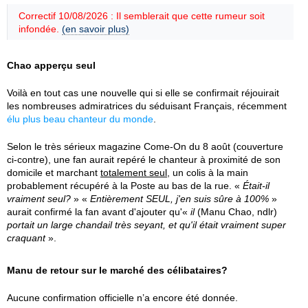
Correctif 10/08/2026 : Il semblerait que cette rumeur soit
infondée.
(en savoir plus)
Chao apperçu seul
Voilà en tout cas une nouvelle qui si elle se confirmait réjouirait
les nombreuses admiratrices du séduisant Français, récemment
élu plus beau chanteur du monde
.
Selon le très sérieux magazine Come-On du 8 août (couverture
ci-contre), une fan aurait repéré le chanteur à proximité de son
domicile et marchant
totalement seul
, un colis à la main
probablement récupéré à la Poste au bas de la rue. «
Était-il
vraiment seul?
» «
Entièrement SEUL, j'en suis sûre à 100%
»
aurait confirmé la fan avant d'ajouter qu'«
il
(Manu Chao, ndlr)
portait un large chandail très seyant, et qu'il était vraiment super
craquant
».
Manu de retour sur le marché des célibataires?
Aucune confirmation officielle n’a encore été donnée.