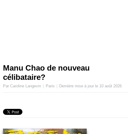
Manu Chao de nouveau
célibataire?
Par Caroline Langevin
Paris
Dernière mise à jour le
10 août 2026