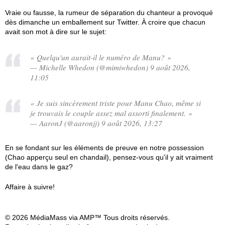
Vraie ou fausse, la rumeur de séparation du chanteur a provoqué
dès dimanche un emballement sur Twitter. À croire que chacun
avait son mot à dire sur le sujet:
« Quelqu'un aurait-il le numéro de Manu? »
— Michelle Whedon (@mimiwhedon) 9 août 2026,
11:05
« Je suis sincèrement triste pour Manu Chao, même si
je trouvais le couple assez mal assorti finalement. »
— AaronJ (@aaronjj) 9 août 2026, 13:27
En se fondant sur les éléments de preuve en notre possession
(Chao apperçu seul en chandail), pensez-vous qu'il y ait vraiment
de l'eau dans le gaz?
Affaire à suivre!
© 2026 MédiaMass via AMP™ Tous droits réservés.