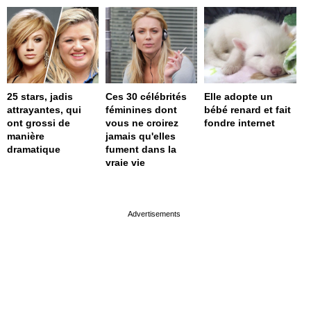
25 stars, jadis
Ces 30 célébrités
Elle adopte un
attrayantes, qui
féminines dont
bébé renard et fait
ont grossi de
vous ne croirez
fondre internet
manière
jamais qu'elles
dramatique
fument dans la
vraie vie
page served in 0.001s (0,4)