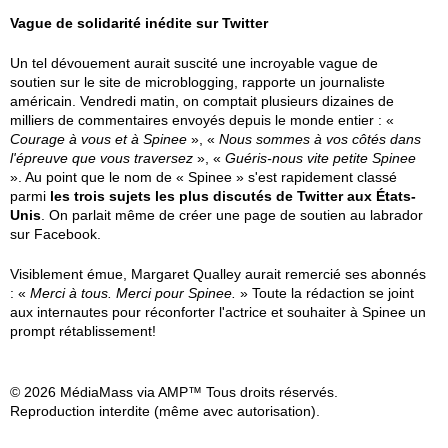
Vague de solidarité inédite sur Twitter
Un tel dévouement aurait suscité une incroyable vague de
soutien sur le site de microblogging, rapporte un journaliste
américain. Vendredi matin, on comptait plusieurs dizaines de
milliers de commentaires envoyés depuis le monde entier : «
Courage à vous et à Spinee
», «
Nous sommes à vos côtés dans
l'épreuve que vous traversez
», «
Guéris-nous vite petite Spinee
». Au point que le nom de « Spinee » s'est rapidement classé
parmi
les trois sujets les plus discutés de Twitter aux États-
Unis
. On parlait même de créer une page de soutien au labrador
sur Facebook.
Visiblement émue, Margaret Qualley aurait remercié ses abonnés
: «
Merci à tous. Merci pour Spinee.
» Toute la rédaction se joint
aux internautes pour réconforter l'actrice et souhaiter à Spinee un
prompt rétablissement!
© 2026 MédiaMass via AMP™ Tous droits réservés.
Reproduction interdite (même avec autorisation).