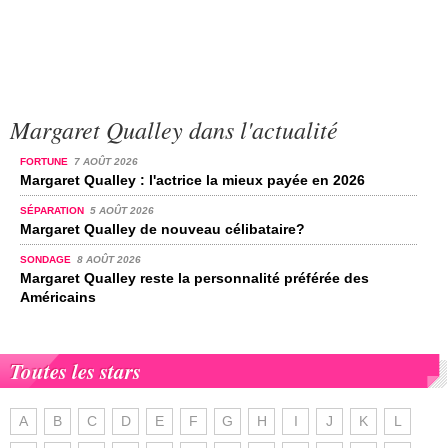
Margaret Qualley dans l'actualité
FORTUNE
7 AOÛT 2026
Margaret Qualley : l'actrice la mieux payée en 2026
SÉPARATION
5 AOÛT 2026
Margaret Qualley de nouveau célibataire?
SONDAGE
8 AOÛT 2026
Margaret Qualley reste la personnalité préférée des
Américains
Toutes les stars
A
B
C
D
E
F
G
H
I
J
K
L