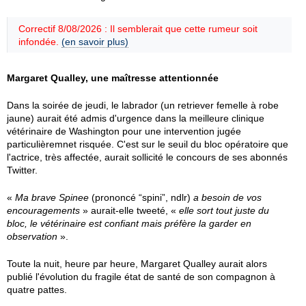
Correctif 8/08/2026 : Il semblerait que cette rumeur soit
infondée.
(en savoir plus)
Margaret Qualley, une maîtresse attentionnée
Dans la soirée de jeudi, le labrador (un retriever femelle à robe
jaune) aurait été admis d'urgence dans la meilleure clinique
vétérinaire de Washington pour une intervention jugée
particulièremnet risquée. C'est sur le seuil du bloc opératoire que
l'actrice, très affectée, aurait sollicité le concours de ses abonnés
Twitter.
«
Ma brave Spinee
(prononcé “spini”, ndlr)
a besoin de vos
encouragements
» aurait-elle tweeté, «
elle sort tout juste du
bloc, le vétérinaire est confiant mais préfère la garder en
observation
».
Toute la nuit, heure par heure, Margaret Qualley aurait alors
publié l'évolution du fragile état de santé de son compagnon à
quatre pattes.