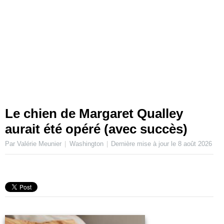
Le chien de Margaret Qualley
aurait été opéré (avec succès)
Par Valérie Meunier
Washington
Dernière mise à jour le
8 août 2026