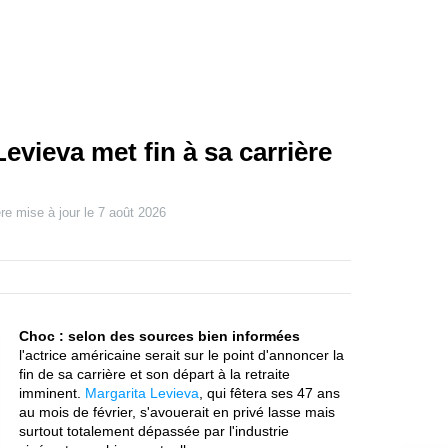
evieva met fin à sa carrière
re mise à jour le
7 août 2026
Choc : selon des sources bien informées
l'actrice américaine serait sur le point d'annoncer la
fin de sa carrière et son départ à la retraite
imminent.
Margarita Levieva
, qui fêtera ses 47 ans
au mois de février, s'avouerait en privé lasse mais
surtout totalement dépassée par l'industrie