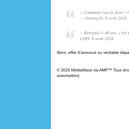
« Comment vais-je faire? J
— Goomy2b, 6 août 2026
« Retraitée à 46 ans, c'est
Lil99, 6 août 2026
Alors, effet d'annonce ou véritable dépa
© 2026 MédiaMass via AMP™ Tous droit
autorisation).