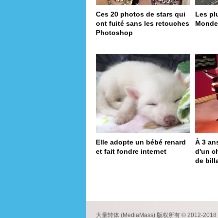
Ces 20 photos de stars qui
Les pl
ont fuité sans les retouches
Monde
Photoshop
Elle adopte un bébé renard
À 3 ans
et fait fondre internet
d'un 
de bill
pa
大量转体 (MediaMass) 版权所有 © 2012-2018 