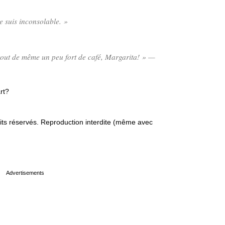
e suis inconsolable. »
 tout de même un peu fort de café, Margarita! » —
rt?
s réservés. Reproduction interdite (même avec