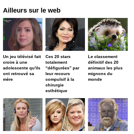
Ailleurs sur le web
Un jeu télévisé fait
Ces 20 stars
Le classement
croire à une
totalement
définitif des 20
adolescente qu'ils
“défigurées” par
animaux les plus
ont retrouvé sa
leur recours
mignons du
mère
compulsif à la
monde
chirurgie
esthétique