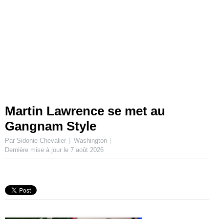
Martin Lawrence se met au
Gangnam Style
Par Sidonie Chevalier
Washington
Dernière mise à jour le
7 août 2026