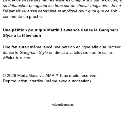
Lawrence passe des heures entières chaque soir sur le balcon, à
se déhancher en agitant les bras sur un cheval imaginaire. Je ne
l'ai jamais vu aussi déterminé et impliqué pour quoi que ce soit
»,
commente un proche.
Une pétition pour que Martin Lawrence danse le
Gangnam
Style
à la télévision
Une fan aurait même lancé une pétition en ligne afin que l'acteur
danse le
Gangnam Style
en direct à la télévision américaine.
Affaire à suivre…
© 2026 MédiaMass via AMP™ Tous droits réservés.
Reproduction interdite (même avec autorisation).