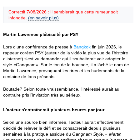
Correctif 7/08/2026 : Il semblerait que cette rumeur soit
infondée.
(en savoir plus)
Martin Lawrence plébiscité par PSY
Lors d'une conférence de presse à
Bangkok
fin juin 2026, le
rappeur coréen PSY (auteur de la vidéo la plus vue de l'histoire
d'internet) s'est vu demander qui il souhaiterait voir adopter le
style «Gangnam». Sur le ton de la boutade, il a lâché le nom de
Martin Lawrence, provoquant les rires et les hurlements de la
centaine de fans présents.
Boutade? Selon toute vraissemblance, l'intéressé aurait au
contraire pris l'invitation très au sérieux.
L'acteur s'entraînerait plusieurs heures par jour
Selon une source bien informée, l'acteur aurait effectivement
décidé de relever le défi et se consacrerait depuis plusieurs
semaines à la pratique assidue du
Gangnam Style
. «
Martin