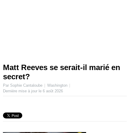
Matt Reeves se serait-il marié en
secret?
Par Sophie Cantaloube
Washington
Dernière mise à jour le
6 août 2026