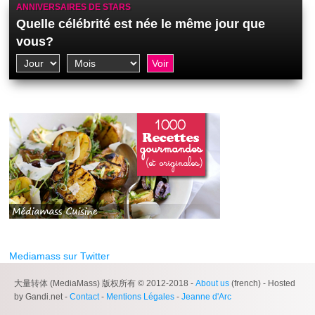
ANNIVERSAIRES DE STARS
Quelle célébrité est née le même jour que
vous?
Mediamass sur Twitter
大量转体 (MediaMass) 版权所有 © 2012-2018 -
About us
(french) - Hosted
by Gandi.net -
Contact
-
Mentions Légales
-
Jeanne d'Arc