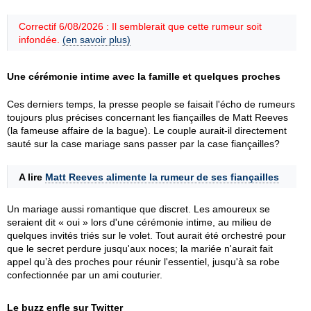
Correctif 6/08/2026 : Il semblerait que cette rumeur soit
infondée.
(en savoir plus)
Une cérémonie intime avec la famille et quelques proches
Ces derniers temps, la presse people se faisait l'écho de rumeurs
toujours plus précises concernant les fiançailles de Matt Reeves
(la fameuse affaire de la bague). Le couple aurait-il directement
sauté sur la case mariage sans passer par la case fiançailles?
A lire
Matt Reeves alimente la rumeur de ses fiançailles
Un mariage aussi romantique que discret. Les amoureux se
seraient dit « oui » lors d'une cérémonie intime, au milieu de
quelques invités triés sur le volet. Tout aurait été orchestré pour
que le secret perdure jusqu'aux noces; la mariée n'aurait fait
appel qu’à des proches pour réunir l'essentiel, jusqu'à sa robe
confectionnée par un ami couturier.
Le buzz enfle sur Twitter