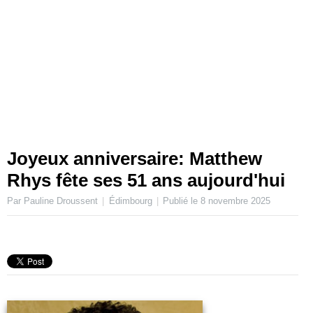
Joyeux anniversaire: Matthew
Rhys fête ses 51 ans aujourd'hui
Par Pauline Droussent
Édimbourg
Publié le
8 novembre 2025