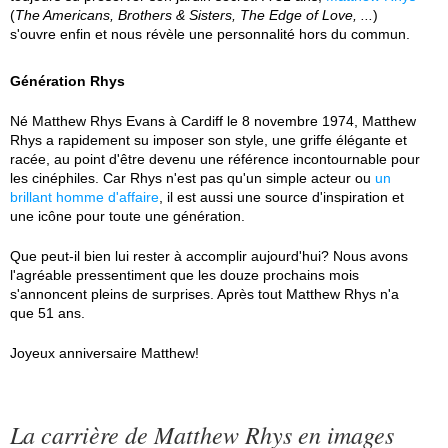
(
The Americans, Brothers & Sisters, The Edge of Love, ...
)
s'ouvre enfin et nous révèle une personnalité hors du commun.
Génération Rhys
Né Matthew Rhys Evans à Cardiff le 8 novembre 1974, Matthew
Rhys a rapidement su imposer son style, une griffe élégante et
racée, au point d'être devenu une référence incontournable pour
les cinéphiles. Car Rhys n'est pas qu'un simple acteur ou
un
brillant homme d'affaire
, il est aussi une source d'inspiration et
une icône pour toute une génération.
Que peut-il bien lui rester à accomplir aujourd'hui? Nous avons
l'agréable pressentiment que les douze prochains mois
s'annoncent pleins de surprises. Après tout Matthew Rhys n'a
que 51 ans.
Joyeux anniversaire Matthew!
La carrière de Matthew Rhys en images