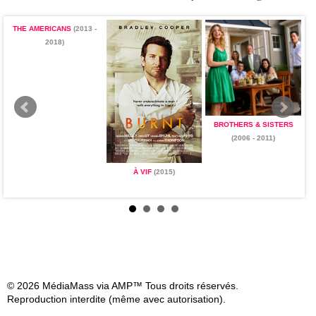
THE AMERICANS
(2013 -
2018)
BROTHERS & SISTERS
(2006 - 2011)
À VIF
(2015)
© 2026 MédiaMass via AMP™ Tous droits réservés.
Reproduction interdite (même avec autorisation).