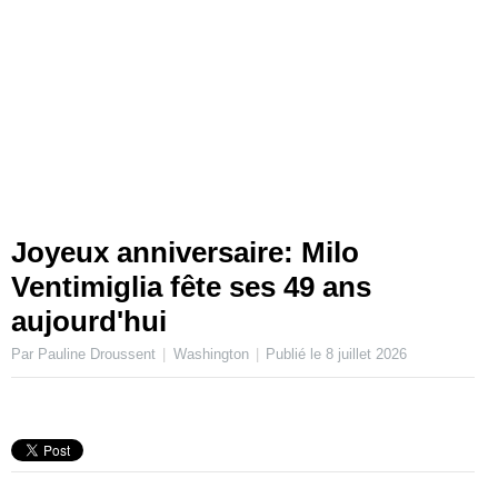
Joyeux anniversaire: Milo
Ventimiglia fête ses 49 ans
aujourd'hui
Par Pauline Droussent
Washington
Publié le
8 juillet 2026