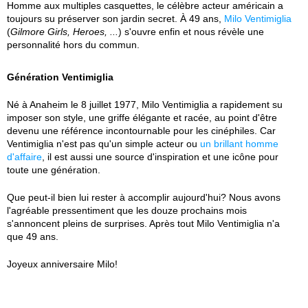
Homme aux multiples casquettes, le célèbre acteur américain a
toujours su préserver son jardin secret. À 49 ans,
Milo Ventimiglia
(
Gilmore Girls, Heroes, ...
) s'ouvre enfin et nous révèle une
personnalité hors du commun.
Génération Ventimiglia
Né à Anaheim le 8 juillet 1977, Milo Ventimiglia a rapidement su
imposer son style, une griffe élégante et racée, au point d'être
devenu une référence incontournable pour les cinéphiles. Car
Ventimiglia n'est pas qu'un simple acteur ou
un brillant homme
d'affaire
, il est aussi une source d'inspiration et une icône pour
toute une génération.
Que peut-il bien lui rester à accomplir aujourd'hui? Nous avons
l'agréable pressentiment que les douze prochains mois
s'annoncent pleins de surprises. Après tout Milo Ventimiglia n'a
que 49 ans.
Joyeux anniversaire Milo!