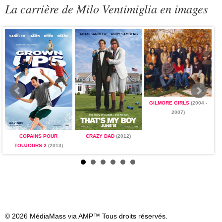
La carrière de Milo Ventimiglia en images
GILMORE GIRLS
(2004 -
2007)
COPAINS POUR
CRAZY DAD
(2012)
TOUJOURS 2
(2013)
© 2026 MédiaMass via AMP™ Tous droits réservés.