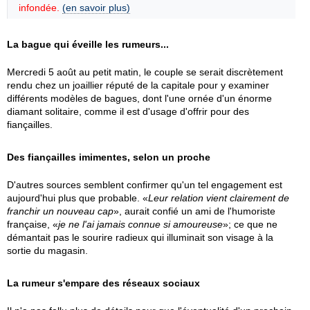
infondée.
(en savoir plus)
La bague qui éveille les rumeurs...
Mercredi 5 août au petit matin, le couple se serait discrètement
rendu chez un joaillier réputé de la capitale pour y examiner
différents modèles de bagues, dont l'une ornée d'un énorme
diamant solitaire, comme il est d'usage d'offrir pour des
fiançailles.
Des fiançailles imimentes, selon un proche
D'autres sources semblent confirmer qu'un tel engagement est
aujourd'hui plus que probable. «
Leur relation vient clairement de
franchir un nouveau cap
», aurait confié un ami de l'humoriste
française, «
je ne l'ai jamais connue si amoureuse
»; ce que ne
démantait pas le sourire radieux qui illuminait son visage à la
sortie du magasin.
La rumeur s'empare des réseaux sociaux