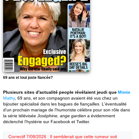
69 ans et tout juste fiancée?
Plusieurs sites d'actualité people révélaient jeudi que
Mimie
Mathy
, 69 ans, et son compagnon avaient été vus chez un
bijoutier spécialisé dans les bagues de fiançailles. L'éventualité
d'un prochain mariage de l'humoriste célèbre pour son rôle dans
la série télévisée
Joséphine, ange gardien
a évidemment
déclenché l'hystérie sur Facebook et Twitter.
Correctif 7/08/2026 : Il semblerait que cette rumeur soit