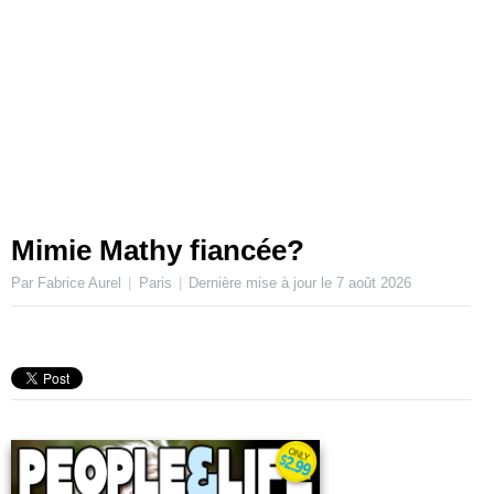
Mimie Mathy fiancée?
Par Fabrice Aurel
Paris
Dernière mise à jour le
7 août 2026