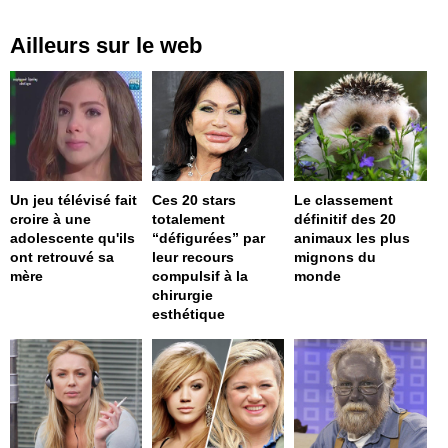
Ailleurs sur le web
Un jeu télévisé fait
Ces 20 stars
Le classement
croire à une
totalement
définitif des 20
adolescente qu'ils
“défigurées” par
animaux les plus
ont retrouvé sa
leur recours
mignons du
mère
compulsif à la
monde
chirurgie
esthétique