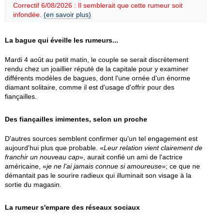
Correctif 6/08/2026 : Il semblerait que cette rumeur soit
infondée.
(en savoir plus)
La bague qui éveille les rumeurs...
Mardi 4 août au petit matin, le couple se serait discrètement
rendu chez un joaillier réputé de la capitale pour y examiner
différents modèles de bagues, dont l'une ornée d'un énorme
diamant solitaire, comme il est d'usage d'offrir pour des
fiançailles.
Des fiançailles imimentes, selon un proche
D'autres sources semblent confirmer qu'un tel engagement est
aujourd'hui plus que probable. «
Leur relation vient clairement de
franchir un nouveau cap
», aurait confié un ami de l'actrice
américaine, «
je ne l'ai jamais connue si amoureuse
»; ce que ne
démantait pas le sourire radieux qui illuminait son visage à la
sortie du magasin.
La rumeur s'empare des réseaux sociaux