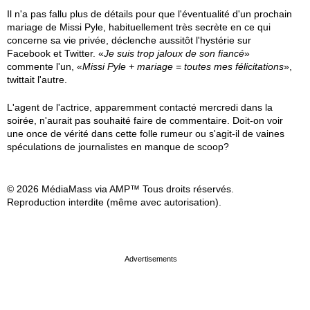
Il n'a pas fallu plus de détails pour que l'éventualité d'un prochain
mariage de Missi Pyle, habituellement très secrète en ce qui
concerne sa vie privée, déclenche aussitôt l'hystérie sur
Facebook et Twitter. «
Je suis trop jaloux de son fiancé
»
commente l'un, «
Missi Pyle + mariage = toutes mes félicitations
»,
twittait l'autre.
L'agent de l'actrice, apparemment contacté mercredi dans la
soirée, n'aurait pas souhaité faire de commentaire. Doit-on voir
une once de vérité dans cette folle rumeur ou s'agit-il de vaines
spéculations de journalistes en manque de scoop?
© 2026 MédiaMass via AMP™ Tous droits réservés.
Reproduction interdite (même avec autorisation).