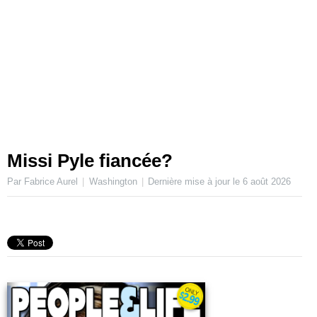
Missi Pyle fiancée?
Par Fabrice Aurel
Washington
Dernière mise à jour le
6 août 2026