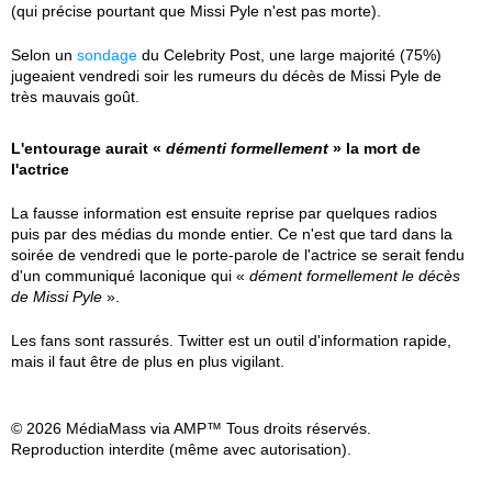
(qui précise pourtant que Missi Pyle n'est pas morte).
Selon un
sondage
du Celebrity Post, une large majorité (75%)
jugeaient vendredi soir les rumeurs du décès de Missi Pyle de
très mauvais goût.
L'entourage aurait «
démenti formellement
» la mort de
l'actrice
La fausse information est ensuite reprise par quelques radios
puis par des médias du monde entier. Ce n'est que tard dans la
soirée de vendredi que le porte-parole de l'actrice se serait fendu
d'un communiqué laconique qui «
dément formellement le décès
de Missi Pyle
».
Les fans sont rassurés. Twitter est un outil d'information rapide,
mais il faut être de plus en plus vigilant.
© 2026 MédiaMass via AMP™ Tous droits réservés.
Reproduction interdite (même avec autorisation).