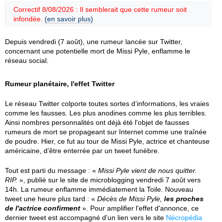
Correctif 8/08/2026 : Il semblerait que cette rumeur soit
infondée.
(en savoir plus)
Depuis vendredi (7 août), une rumeur lancée sur Twitter,
concernant une potentielle mort de Missi Pyle, enflamme le
réseau social.
Rumeur planétaire, l'effet Twitter
Le réseau Twitter colporte toutes sortes d’informations, les vraies
comme les fausses. Les plus anodines comme les plus terribles.
Ainsi nombres personnalités ont déjà été l'objet de fausses
rumeurs de mort se propageant sur Internet comme une traînée
de poudre. Hier, ce fut au tour de Missi Pyle, actrice et chanteuse
américaine, d’être enterrée par un tweet funèbre.
Tout est parti du message : «
Missi Pyle vient de nous quitter.
RIP.
», publié sur le site de microblogging vendredi 7 août vers
14h. La rumeur enflamme immédiatement la Toile. Nouveau
tweet une heure plus tard : «
Décès de Missi Pyle,
les proches
de l'actrice confirment
». Pour amplifier l'effet d'annonce, ce
dernier tweet est accompagné d'un lien vers le site
Nécropédia