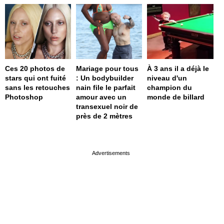
Ces 20 photos de
Mariage pour tous
À 3 ans il a déjà le
stars qui ont fuité
: Un bodybuilder
niveau d'un
sans les retouches
nain file le parfait
champion du
Photoshop
amour avec un
monde de billard
transexuel noir de
près de 2 mètres
page served in 0s (0,4)