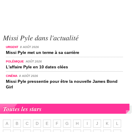
Missi Pyle dans l'actualité
URGENT
8 AOÛT 2026
Missi Pyle met un terme à sa carrière
POLÉMIQUE
AOÛT 2026
L'affaire Pyle en 10 dates clées
CINÉMA
8 AOÛT 2026
Missi Pyle pressentie pour être la nouvelle James Bond
Girl
Toutes les stars
A
B
C
D
E
F
G
H
I
J
K
L