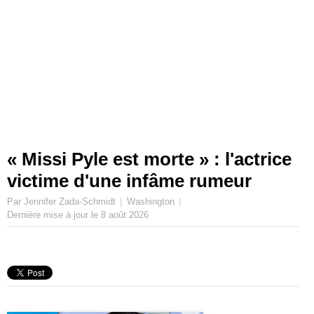
« Missi Pyle est morte » : l'actrice
victime d'une infâme rumeur
Par Jennifer Zada-Schmidt
Washington
Dernière mise à jour le
8 août 2026