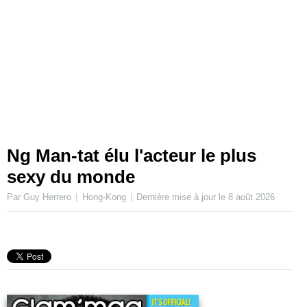
Ng Man-tat élu l'acteur le plus
sexy du monde
Par Guy Herrero
Hong-Kong
Dernière mise à jour le
8 août 2026