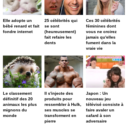
Elle adopte un
25 célébrités qui
Ces 30 célébrités
bébé renard et fait
se sont
féminines dont
fondre internet
(heureusement)
vous ne croirez
fait refaire les
jamais qu'elles
dents
fument dans la
vraie vie
Le classement
Il s'injecte des
Japon : Un
définitif des 20
produits pour
nouveau jeu
animaux les plus
ressembler à Hulk,
télévisé consiste à
mignons du
ses muscles se
faire avaler un
monde
transforment en
cafard à son
pierre
adversaire