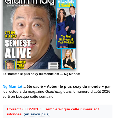
Et l'homme le plus sexy du monde est … Ng Man-tat
Ng Man-tat
a été sacré « Acteur le plus sexy du monde » par
les lecteurs du magazine
Glam'mag
dans le numéro d'août 2026
sorti en kiosque cette semaine.
Correctif 8/08/2026 : Il semblerait que cette rumeur soit
infondée.
(en savoir plus)