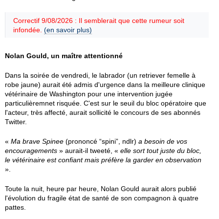
Correctif 9/08/2026 : Il semblerait que cette rumeur soit
infondée.
(en savoir plus)
Nolan Gould, un maître attentionné
Dans la soirée de vendredi, le labrador (un retriever femelle à
robe jaune) aurait été admis d'urgence dans la meilleure clinique
vétérinaire de Washington pour une intervention jugée
particulièremnet risquée. C'est sur le seuil du bloc opératoire que
l'acteur, très affecté, aurait sollicité le concours de ses abonnés
Twitter.
«
Ma brave Spinee
(prononcé “spini”, ndlr)
a besoin de vos
encouragements
» aurait-il tweeté, «
elle sort tout juste du bloc,
le vétérinaire est confiant mais préfère la garder en observation
».
Toute la nuit, heure par heure, Nolan Gould aurait alors publié
l'évolution du fragile état de santé de son compagnon à quatre
pattes.