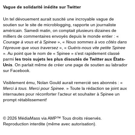
Vague de solidarité inédite sur Twitter
Un tel dévouement aurait suscité une incroyable vague de
soutien sur le site de microblogging, rapporte un journaliste
américain. Samedi matin, on comptait plusieurs dizaines de
milliers de commentaires envoyés depuis le monde entier : «
Courage à vous et à Spinee
», «
Nous sommes à vos côtés dans
l'épreuve que vous traversez
», «
Guéris-nous vite petite Spinee
». Au point que le nom de « Spinee » s'est rapidement classé
parmi
les trois sujets les plus discutés de Twitter aux États-
Unis
. On parlait même de créer une page de soutien au labrador
sur Facebook.
Visiblement ému, Nolan Gould aurait remercié ses abonnés : «
Merci à tous. Merci pour Spinee.
» Toute la rédaction se joint aux
internautes pour réconforter l'acteur et souhaiter à Spinee un
prompt rétablissement!
© 2026 MédiaMass via AMP™ Tous droits réservés.
Reproduction interdite (même avec autorisation).