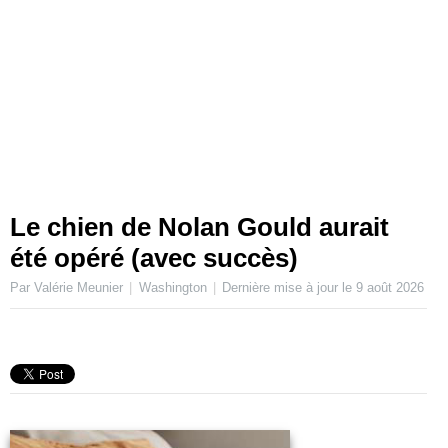
Le chien de Nolan Gould aurait
été opéré (avec succès)
Par Valérie Meunier
Washington
Dernière mise à jour le
9 août 2026