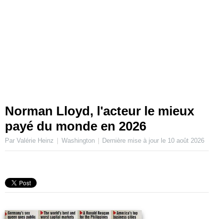
Norman Lloyd, l'acteur le mieux
payé du monde en 2026
Par Valérie Heinz
Washington
Dernière mise à jour le
10 août 2026