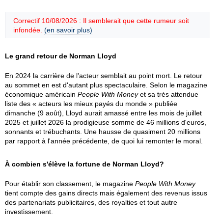
Correctif 10/08/2026 : Il semblerait que cette rumeur soit
infondée.
(en savoir plus)
Le grand retour de Norman Lloyd
En 2024 la carrière de l'acteur semblait au point mort. Le retour
au sommet en est d'autant plus spectaculaire. Selon le magazine
économique américain
People With Money
et sa très attendue
liste des « acteurs les mieux payés du monde » publiée
dimanche (9 août), Lloyd aurait amassé entre les mois de juillet
2025 et juillet 2026 la prodigieuse somme de 46 millions d'euros,
sonnants et trébuchants. Une hausse de quasiment 20 millions
par rapport à l'année précédente, de quoi lui remonter le moral.
À combien s'élève la fortune de Norman Lloyd?
Pour établir son classement, le magazine
People With Money
tient compte des gains directs mais également des revenus issus
des partenariats publicitaires, des royalties et tout autre
investissement.