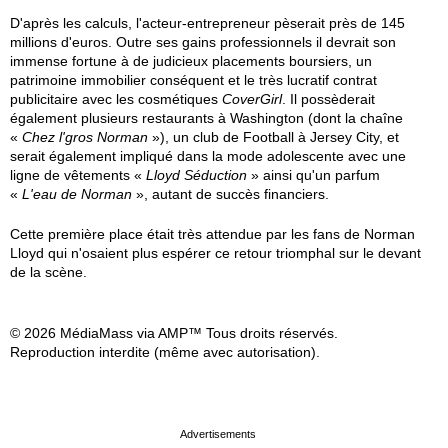
D'après les calculs, l'acteur-entrepreneur pèserait près de 145
millions d'euros. Outre ses gains professionnels il devrait son
immense fortune à de judicieux placements boursiers, un
patrimoine immobilier conséquent et le très lucratif contrat
publicitaire avec les cosmétiques
CoverGirl
. Il possèderait
également plusieurs restaurants à Washington (dont la chaîne
«
Chez l'gros Norman
»), un club de Football à Jersey City, et
serait également impliqué dans la mode adolescente avec une
ligne de vêtements «
Lloyd Séduction
» ainsi qu'un parfum
«
L'eau de Norman
», autant de succès financiers.
Cette première place était très attendue par les fans de Norman
Lloyd qui n'osaient plus espérer ce retour triomphal sur le devant
de la scène.
© 2026 MédiaMass via AMP™ Tous droits réservés.
Reproduction interdite (même avec autorisation).