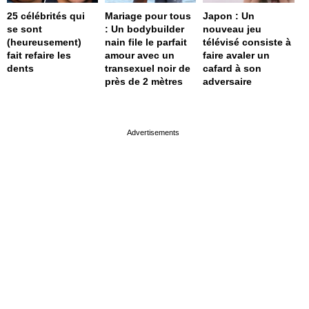
25 célébrités qui
Mariage pour tous
Japon : Un
se sont
: Un bodybuilder
nouveau jeu
(heureusement)
nain file le parfait
télévisé consiste à
fait refaire les
amour avec un
faire avaler un
dents
transexuel noir de
cafard à son
près de 2 mètres
adversaire
page served in 0.001s (0,4)