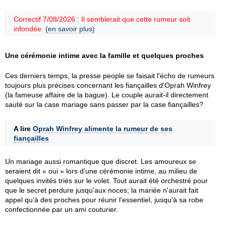
Correctif 7/08/2026 : Il semblerait que cette rumeur soit
infondée.
(en savoir plus)
Une cérémonie intime avec la famille et quelques proches
Ces derniers temps, la presse people se faisait l'écho de rumeurs
toujours plus précises concernant les fiançailles d'Oprah Winfrey
(la fameuse affaire de la bague). Le couple aurait-il directement
sauté sur la case mariage sans passer par la case fiançailles?
A lire
Oprah Winfrey alimente la rumeur de ses
fiançailles
Un mariage aussi romantique que discret. Les amoureux se
seraient dit « oui » lors d'une cérémonie intime, au milieu de
quelques invités triés sur le volet. Tout aurait été orchestré pour
que le secret perdure jusqu'aux noces; la mariée n'aurait fait
appel qu’à des proches pour réunir l'essentiel, jusqu'à sa robe
confectionnée par un ami couturier.