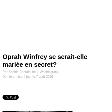
Oprah Winfrey se serait-elle
mariée en secret?
Par Sophie Cantaloube
Washington
Dernière mise à jour le
7 août 2026