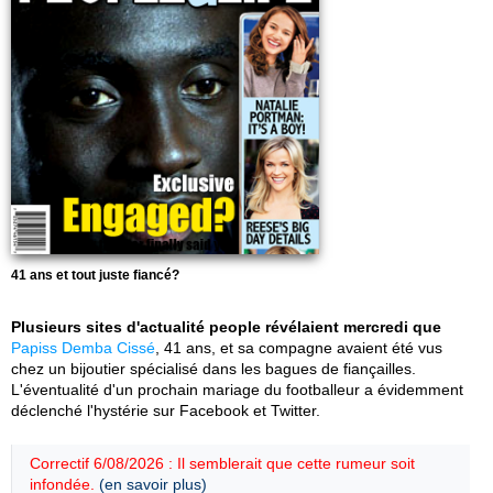
41 ans et tout juste fiancé?
Plusieurs sites d'actualité people révélaient mercredi que
Papiss Demba Cissé
, 41 ans, et sa compagne avaient été vus
chez un bijoutier spécialisé dans les bagues de fiançailles.
L'éventualité d'un prochain mariage du footballeur a évidemment
déclenché l'hystérie sur Facebook et Twitter.
Correctif 6/08/2026 : Il semblerait que cette rumeur soit
infondée.
(en savoir plus)