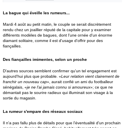
La bague qui éveille les rumeurs...
Mardi 4 août au petit matin, le couple se serait discrètement
rendu chez un joaillier réputé de la capitale pour y examiner
différents modèles de bagues, dont l'une ornée d'un énorme
diamant solitaire, comme il est d'usage d'offrir pour des
fiançailles.
Des fiançailles imimentes, selon un proche
D'autres sources semblent confirmer qu'un tel engagement est
aujourd'hui plus que probable. «
Leur relation vient clairement de
franchir un nouveau cap
», aurait confié un ami du footballeur
sénégalais, «
je ne l'ai jamais connu si amoureux
»; ce que ne
démantait pas le sourire radieux qui illuminait son visage à la
sortie du magasin.
La rumeur s'empare des réseaux sociaux
Il n'a pas fallu plus de détails pour que l'éventualité d'un prochain