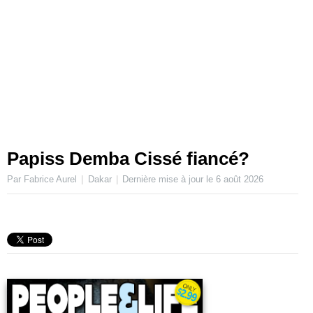
Papiss Demba Cissé fiancé?
Par Fabrice Aurel
Dakar
Dernière mise à jour le
6 août 2026