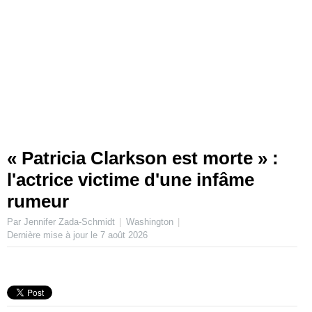
« Patricia Clarkson est morte » :
l'actrice victime d'une infâme
rumeur
Par Jennifer Zada-Schmidt
Washington
Dernière mise à jour le
7 août 2026