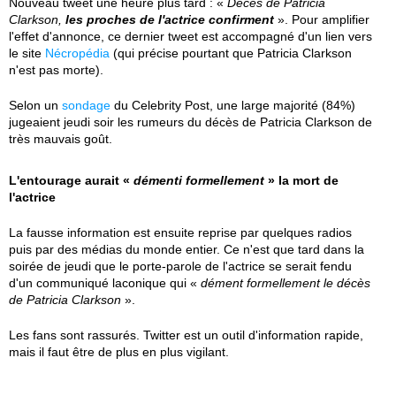
Nouveau tweet une heure plus tard : «
Décès de Patricia
Clarkson,
les proches de l'actrice confirment
». Pour amplifier
l'effet d'annonce, ce dernier tweet est accompagné d'un lien vers
le site
Nécropédia
(qui précise pourtant que Patricia Clarkson
n'est pas morte).
Selon un
sondage
du Celebrity Post, une large majorité (84%)
jugeaient jeudi soir les rumeurs du décès de Patricia Clarkson de
très mauvais goût.
L'entourage aurait «
démenti formellement
» la mort de
l'actrice
La fausse information est ensuite reprise par quelques radios
puis par des médias du monde entier. Ce n'est que tard dans la
soirée de jeudi que le porte-parole de l'actrice se serait fendu
d'un communiqué laconique qui «
dément formellement le décès
de Patricia Clarkson
».
Les fans sont rassurés. Twitter est un outil d'information rapide,
mais il faut être de plus en plus vigilant.