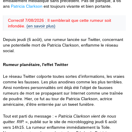
emballement médiatique sans précédent. Pas de panique, à 66
ans
Patricia Clarkson
est toujours vivante et bien portante.
Correctif 7/08/2026 : Il semblerait que cette rumeur soit
infondée.
(en savoir plus)
Depuis jeudi (6 août), une rumeur lancée sur Twitter, concernant
une potentielle mort de Patricia Clarkson, enflamme le réseau
social.
Rumeur planétaire, l'effet Twitter
Le réseau Twitter colporte toutes sortes d’informations, les vraies
comme les fausses. Les plus anodines comme les plus terribles.
Ainsi nombres personnalités ont déjà été l'objet de fausses
rumeurs de mort se propageant sur Internet comme une traînée
de poudre. Hier, ce fut au tour de Patricia Clarkson, actrice
américaine, d’être enterrée par un tweet funèbre.
Tout est parti du message : «
Patricia Clarkson vient de nous
quitter. RIP.
», publié sur le site de microblogging jeudi 6 août
vers 14h15. La rumeur enflamme immédiatement la Toile.