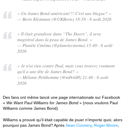
« Un James Bond américain!?! C'est une blague? »
— Boris Kleinman (@UKBoris) 18:58 - 6 août 2026
« Il était grandiose dans “The Doors”, il sera
magistral dans la peau de James Bond. »
— Planète Cinéma (@planetecinema) 15:40 - 6 août
2026
« Je n'ai rien contre Paul, mais vous trouvez vraiment
qu'il a une tête de James Bond? »
— Mélanie Petithomme (@mPetitH) 21:46 - 6 août
2026
Des fans ont même lancé une page internationale sur Facebook
«
We Want Paul Williams for James Bond
» (nous voulons Paul
Williams comme James Bond).
Williams a prouvé qu'il était capable de jouer n'importe quoi, alors
pourquoi pas James Bond? Après
Sean Connery
,
Roger Moore
,