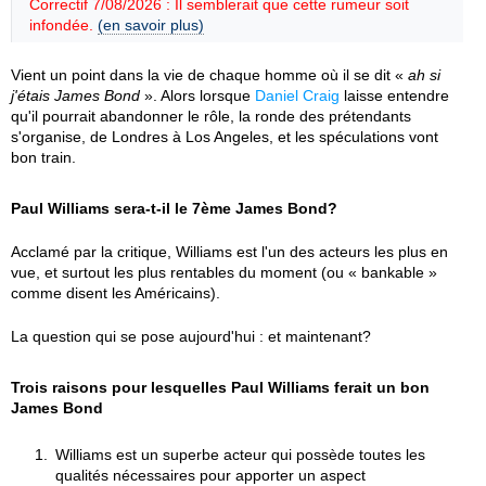
Correctif 7/08/2026 : Il semblerait que cette rumeur soit
infondée.
(en savoir plus)
Vient un point dans la vie de chaque homme où il se dit «
ah si
j'étais James Bond
». Alors lorsque
Daniel Craig
laisse entendre
qu'il pourrait abandonner le rôle, la ronde des prétendants
s'organise, de Londres à Los Angeles, et les spéculations vont
bon train.
Paul Williams sera-t-il le 7ème James Bond?
Acclamé par la critique, Williams est l'un des acteurs les plus en
vue, et surtout les plus rentables du moment (ou « bankable »
comme disent les Américains).
La question qui se pose aujourd'hui : et maintenant?
Trois raisons pour lesquelles Paul Williams ferait un bon
James Bond
Williams est un superbe acteur qui possède toutes les
qualités nécessaires pour apporter un aspect