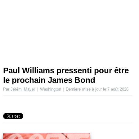
Paul Williams pressenti pour être
le prochain James Bond
Par Jérémi Mayer
Washington
Dernière mise à jour le
7 août 2026