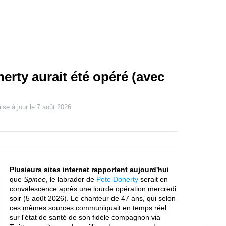
erty aurait été opéré (avec
ise à jour le
7 août 2026
Plusieurs sites internet rapportent aujourd'hui
que
Spinee
, le labrador de
Pete Doherty
serait en
convalescence après une lourde opération mercredi
soir (5 août 2026). Le chanteur de 47 ans, qui selon
ces mêmes sources communiquait en temps réel
sur l'état de santé de son fidèle compagnon via