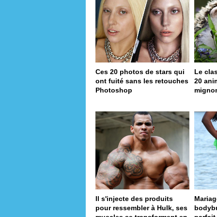
Ces 20 photos de stars qui
Le cla
ont fuité sans les retouches
20 ani
Photoshop
migno
Il s'injecte des produits
Mariag
pour ressembler à Hulk, ses
bodybui