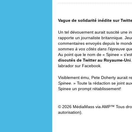
Vague de solidarité inédite sur Twitt
Un tel dévouement aurait suscité une in
rapporte un journaliste britannique. Jeu
commentaires envoyés depuis le monde
sommes à vos côtés dans l'épreuve que
Au point que le nom de « Spinee » s'es
discutés de Twitter au Royaume-Uni
labrador sur Facebook.
Visiblement ému, Pete Doherty aurait 
Spinee.
» Toute la rédaction se joint au
Spinee un prompt rétablissement!
© 2026 MédiaMass via AMP™ Tous droit
autorisation).