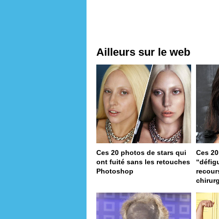
Ailleurs sur le web
Ces 20 photos de stars qui
Ces 20
ont fuité sans les retouches
“défig
Photoshop
recour
chirur