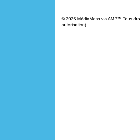
© 2026 MédiaMass via AMP™ Tous droit
autorisation).