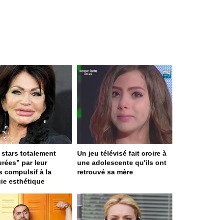
 stars totalement
Un jeu télévisé fait croire à
urées” par leur
une adolescente qu'ils ont
s compulsif à la
retrouvé sa mère
gie esthétique