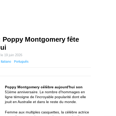
e: Poppy Montgomery fête
ui
 le
19 juin 2026
Italiano
Português
Poppy Montgomery célèbre aujourd'hui son
51ème anniversaire. Le nombre d'hommages en
ligne témoigne de l'incroyable popularité dont elle
jouit en Australie et dans le reste du monde.
Femme aux multiples casquettes, la célèbre actrice