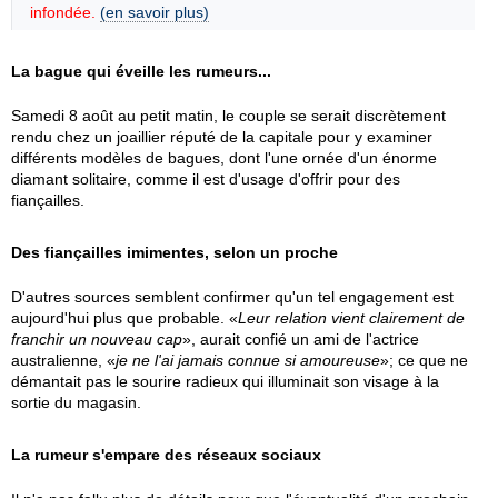
infondée.
(en savoir plus)
La bague qui éveille les rumeurs...
Samedi 8 août au petit matin, le couple se serait discrètement
rendu chez un joaillier réputé de la capitale pour y examiner
différents modèles de bagues, dont l'une ornée d'un énorme
diamant solitaire, comme il est d'usage d'offrir pour des
fiançailles.
Des fiançailles imimentes, selon un proche
D'autres sources semblent confirmer qu'un tel engagement est
aujourd'hui plus que probable. «
Leur relation vient clairement de
franchir un nouveau cap
», aurait confié un ami de l'actrice
australienne, «
je ne l'ai jamais connue si amoureuse
»; ce que ne
démantait pas le sourire radieux qui illuminait son visage à la
sortie du magasin.
La rumeur s'empare des réseaux sociaux