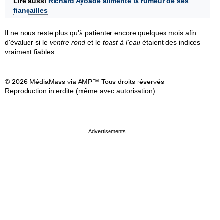
Lire aussi
Richard Ayoade alimente la rumeur de ses
fiançailles
Il ne nous reste plus qu'à patienter encore quelques mois afin
d'évaluer si le
ventre rond
et le
toast à l'eau
étaient des indices
vraiment fiables.
© 2026 MédiaMass via AMP™ Tous droits réservés.
Reproduction interdite (même avec autorisation).