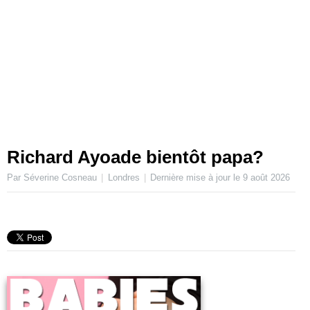
Richard Ayoade bientôt papa?
Par Séverine Cosneau
Londres
Dernière mise à jour le
9 août 2026