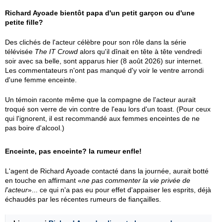
Richard Ayoade bientôt papa d'un petit garçon ou d'une
petite fille?
Des clichés de l'acteur célèbre pour son rôle dans la série
télévisée
The IT Crowd
alors qu'il dînait en tête à tête vendredi
soir avec sa belle, sont apparus hier (8 août 2026) sur internet.
Les commentateurs n'ont pas manqué d'y voir le ventre arrondi
d'une femme enceinte.
Un témoin raconte même que la compagne de l'acteur aurait
troqué son verre de vin contre de l'eau lors d'un toast. (Pour ceux
qui l'ignorent, il est recommandé aux femmes enceintes de ne
pas boire d'alcool.)
Enceinte, pas enceinte? la rumeur enfle!
L'agent de Richard Ayoade contacté dans la journée, aurait botté
en touche en affirmant «
ne pas commenter la vie privée de
l'acteur
»... ce qui n'a pas eu pour effet d'appaiser les esprits, déjà
échaudés par les récentes rumeurs de fiançailles.