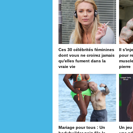
Ces 30 célébrités féminines
Il s'in
dont vous ne croirez jamais
pour r
qu'elles fument dans la
muscle
vraie vie
pierre
Mariage pour tous : Un
Un jeu 