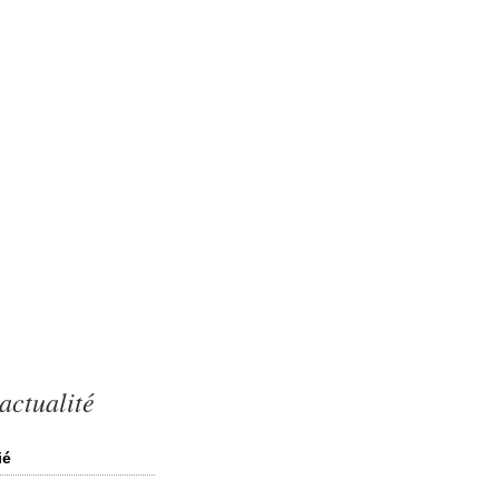
actualité
ié