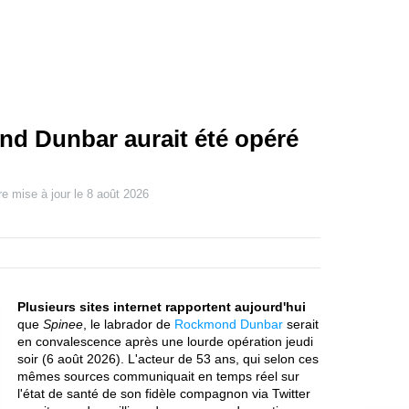
d Dunbar aurait été opéré
re mise à jour le
8 août 2026
Plusieurs sites internet rapportent aujourd'hui
que
Spinee
, le labrador de
Rockmond Dunbar
serait
en convalescence après une lourde opération jeudi
soir (6 août 2026). L'acteur de 53 ans, qui selon ces
mêmes sources communiquait en temps réel sur
l'état de santé de son fidèle compagnon via Twitter