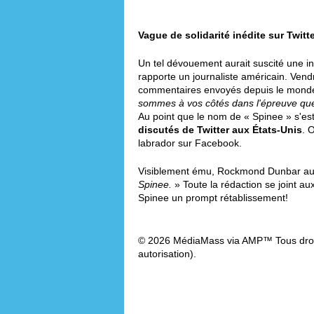
Vague de solidarité inédite sur Twitt
Un tel dévouement aurait suscité une in
rapporte un journaliste américain. Vendr
commentaires envoyés depuis le monde
sommes à vos côtés dans l'épreuve que
Au point que le nom de « Spinee » s'es
discutés de Twitter aux États-Unis
. 
labrador sur Facebook.
Visiblement ému, Rockmond Dunbar aur
Spinee.
» Toute la rédaction se joint aux
Spinee un prompt rétablissement!
© 2026 MédiaMass via AMP™ Tous droit
autorisation).