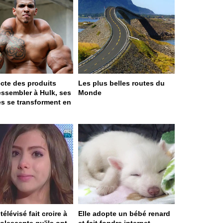
jecte des produits
Les plus belles routes du
essembler à Hulk, ses
Monde
s se transforment en
télévisé fait croire à
Elle adopte un bébé renard