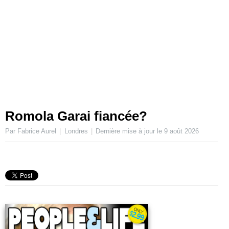
Romola Garai fiancée?
Par Fabrice Aurel
Londres
Dernière mise à jour le
9 août 2026