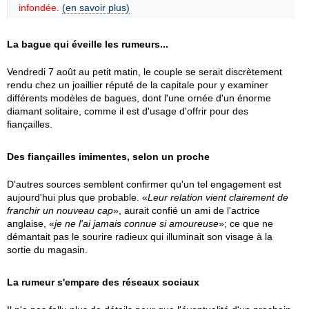
infondée.
(en savoir plus)
La bague qui éveille les rumeurs...
Vendredi 7 août au petit matin, le couple se serait discrètement
rendu chez un joaillier réputé de la capitale pour y examiner
différents modèles de bagues, dont l'une ornée d'un énorme
diamant solitaire, comme il est d'usage d'offrir pour des
fiançailles.
Des fiançailles imimentes, selon un proche
D'autres sources semblent confirmer qu'un tel engagement est
aujourd'hui plus que probable. «
Leur relation vient clairement de
franchir un nouveau cap
», aurait confié un ami de l'actrice
anglaise, «
je ne l'ai jamais connue si amoureuse
»; ce que ne
démantait pas le sourire radieux qui illuminait son visage à la
sortie du magasin.
La rumeur s'empare des réseaux sociaux