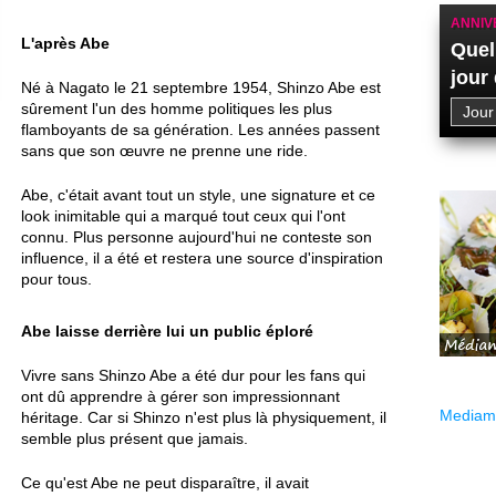
ANNIV
L'après Abe
Quel
jour
Né à Nagato le 21 septembre 1954, Shinzo Abe est
sûrement l'un des homme politiques les plus
flamboyants de sa génération. Les années passent
sans que son œuvre ne prenne une ride.
Abe, c'était avant tout un style, une signature et ce
look inimitable qui a marqué tout ceux qui l'ont
connu. Plus personne aujourd'hui ne conteste son
influence, il a été et restera une source d'inspiration
pour tous.
Abe laisse derrière lui un public éploré
Vivre sans Shinzo Abe a été dur pour les fans qui
ont dû apprendre à gérer son impressionnant
Mediama
héritage. Car si Shinzo n'est plus là physiquement, il
semble plus présent que jamais.
Ce qu'est Abe ne peut disparaître, il avait