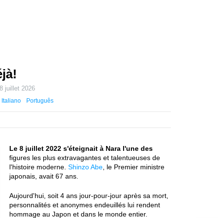
jà!
8 juillet 2026
Italiano
Português
Le 8 juillet 2022 s'éteignait à Nara l'une des
figures les plus extravagantes et talentueuses de
l'histoire moderne.
Shinzo Abe
, le Premier ministre
japonais, avait 67 ans.
Aujourd'hui, soit 4 ans jour-pour-jour après sa mort,
personnalités et anonymes endeuillés lui rendent
hommage au Japon et dans le monde entier.