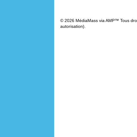
© 2026 MédiaMass via AMP™ Tous droit
autorisation).