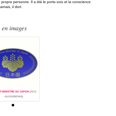
propre personne. Il a été le porte-voix et la conscience
mais, il dort.
e en images
R MINISTRE DU JAPON
(2012
PREMIER MINISTRE DU JAPON
(2012
- AUJOURD'HUI)
- AUJOURD'HUI)