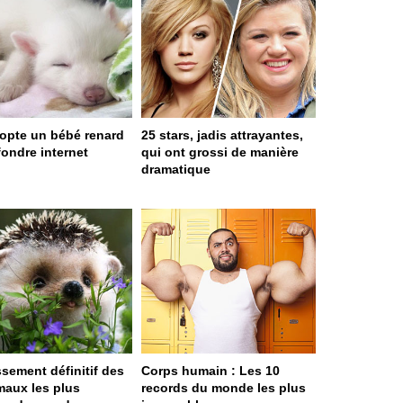
dopte un bébé renard
25 stars, jadis attrayantes,
 fondre internet
qui ont grossi de manière
dramatique
ssement définitif des
Corps humain : Les 10
maux les plus
records du monde les plus