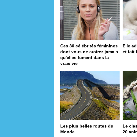
Ces 30 célébrités féminines
Elle a
dont vous ne croirez jamais
et fait
qu'elles fument dans la
vraie vie
Les plus belles routes du
Le cla
Monde
20 ani