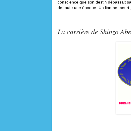
conscience que son destin dépassait sa 
de toute une époque. Un lion ne meurt ja
La carrière de Shinzo Ab
PREMIER MINISTRE DU JAPON
(2012
PREMIE
- AUJOURD'HUI)