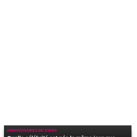
ANNIVERSAIRES DE STARS