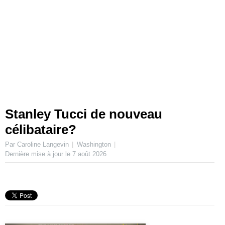
Stanley Tucci de nouveau
célibataire?
Par Caroline Langevin
Washington
Dernière mise à jour le
7 août 2026