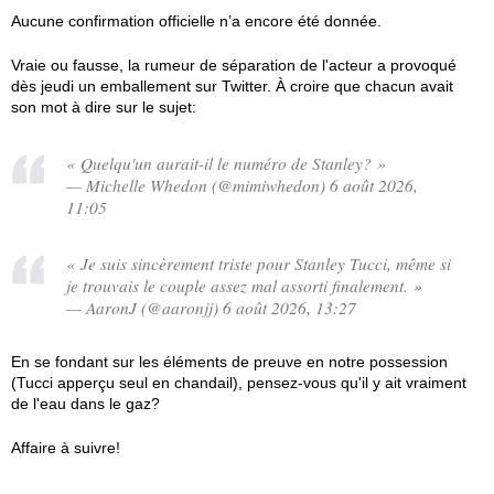
Aucune confirmation officielle n’a encore été donnée.
Vraie ou fausse, la rumeur de séparation de l'acteur a provoqué
dès jeudi un emballement sur Twitter. À croire que chacun avait
son mot à dire sur le sujet:
« Quelqu'un aurait-il le numéro de Stanley? »
— Michelle Whedon (@mimiwhedon) 6 août 2026,
11:05
« Je suis sincèrement triste pour Stanley Tucci, même si
je trouvais le couple assez mal assorti finalement. »
— AaronJ (@aaronjj) 6 août 2026, 13:27
En se fondant sur les éléments de preuve en notre possession
(Tucci apperçu seul en chandail), pensez-vous qu'il y ait vraiment
de l'eau dans le gaz?
Affaire à suivre!