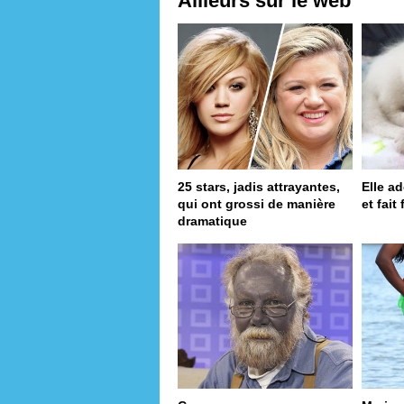
Ailleurs sur le web
25 stars, jadis attrayantes,
Elle a
qui ont grossi de manière
et fait
dramatique