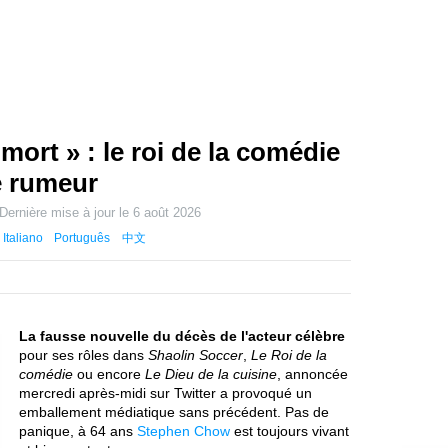
ort » : le roi de la comédie
e rumeur
Dernière mise à jour le
6 août 2026
Italiano
Português
中文
La fausse nouvelle du décès de l'acteur célèbre
pour ses rôles dans
Shaolin Soccer
,
Le Roi de la
comédie
ou encore
Le Dieu de la cuisine
, annoncée
mercredi après-midi sur Twitter a provoqué un
emballement médiatique sans précédent. Pas de
panique, à 64 ans
Stephen Chow
est toujours vivant