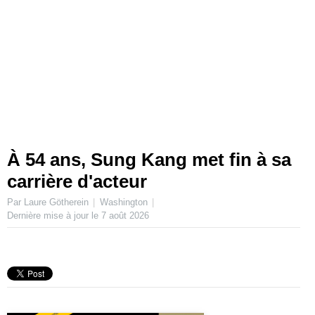
À 54 ans, Sung Kang met fin à sa
carrière d'acteur
Par Laure Götherein
Washington
Dernière mise à jour le
7 août 2026