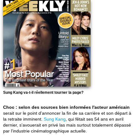
Sung Kang va-t-il réellement tourner la page?
Choc : selon des sources bien informées l'acteur américain
serait sur le point d'annoncer la fin de sa carrière et son départ à
la retraite imminent.
Sung Kang
, qui fêtait ses 54 ans en avril
dernier, s'avouerait en privé las mais surtout totalement dépassé
par l'industrie cinématographique actuelle.