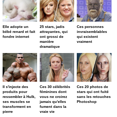
Elle adopte un
25 stars, jadis
Ces personnes
bébé renard et fait
attrayantes, qui
invraisemblables
fondre internet
ont grossi de
qui existent
manière
vraiment
dramatique
Il s'injecte des
Ces 30 célébrités
Ces 20 photos de
produits pour
féminines dont
stars qui ont fuité
ressembler à Hulk,
vous ne croirez
sans les retouches
ses muscles se
jamais qu'elles
Photoshop
transforment en
fument dans la
pierre
vraie vie