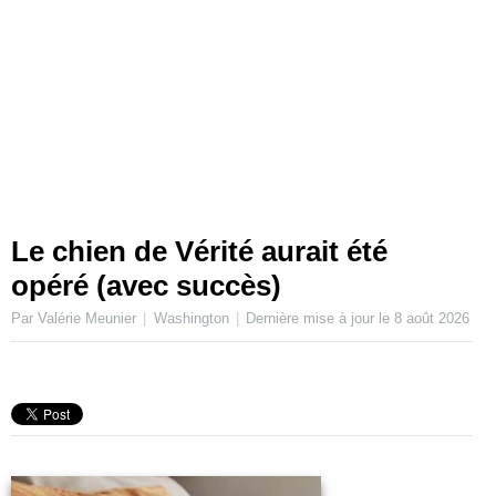
Le chien de Vérité aurait été
opéré (avec succès)
Par Valérie Meunier
Washington
Dernière mise à jour le
8 août 2026