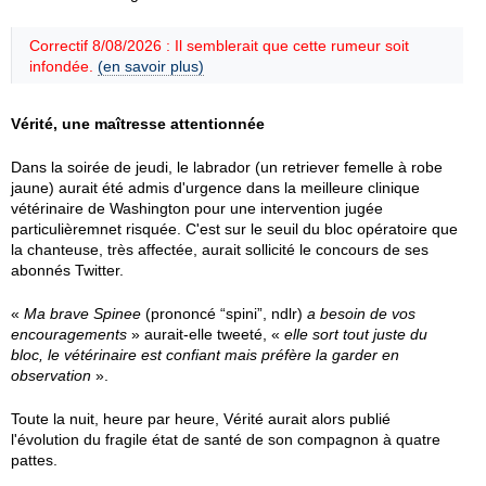
Correctif 8/08/2026 : Il semblerait que cette rumeur soit
infondée.
(en savoir plus)
Vérité, une maîtresse attentionnée
Dans la soirée de jeudi, le labrador (un retriever femelle à robe
jaune) aurait été admis d'urgence dans la meilleure clinique
vétérinaire de Washington pour une intervention jugée
particulièremnet risquée. C'est sur le seuil du bloc opératoire que
la chanteuse, très affectée, aurait sollicité le concours de ses
abonnés Twitter.
«
Ma brave Spinee
(prononcé “spini”, ndlr)
a besoin de vos
encouragements
» aurait-elle tweeté, «
elle sort tout juste du
bloc, le vétérinaire est confiant mais préfère la garder en
observation
».
Toute la nuit, heure par heure, Vérité aurait alors publié
l'évolution du fragile état de santé de son compagnon à quatre
pattes.