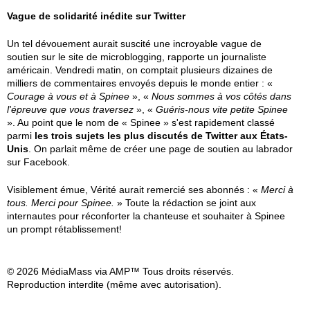
Vague de solidarité inédite sur Twitter
Un tel dévouement aurait suscité une incroyable vague de
soutien sur le site de microblogging, rapporte un journaliste
américain. Vendredi matin, on comptait plusieurs dizaines de
milliers de commentaires envoyés depuis le monde entier : «
Courage à vous et à Spinee
», «
Nous sommes à vos côtés dans
l'épreuve que vous traversez
», «
Guéris-nous vite petite Spinee
». Au point que le nom de « Spinee » s'est rapidement classé
parmi
les trois sujets les plus discutés de Twitter aux États-
Unis
. On parlait même de créer une page de soutien au labrador
sur Facebook.
Visiblement émue, Vérité aurait remercié ses abonnés : «
Merci à
tous. Merci pour Spinee.
» Toute la rédaction se joint aux
internautes pour réconforter la chanteuse et souhaiter à Spinee
un prompt rétablissement!
© 2026 MédiaMass via AMP™ Tous droits réservés.
Reproduction interdite (même avec autorisation).