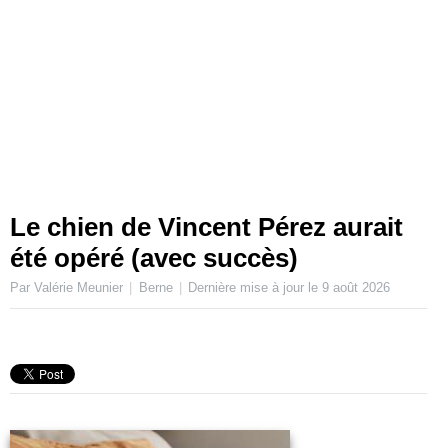
Le chien de Vincent Pérez aurait
été opéré (avec succès)
Par Valérie Meunier
Berne
Dernière mise à jour le
9 août 2026