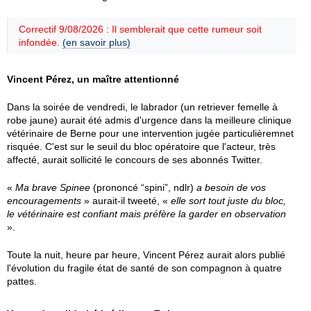
Correctif 9/08/2026 : Il semblerait que cette rumeur soit
infondée.
(en savoir plus)
Vincent Pérez, un maître attentionné
Dans la soirée de vendredi, le labrador (un retriever femelle à
robe jaune) aurait été admis d'urgence dans la meilleure clinique
vétérinaire de Berne pour une intervention jugée particulièremnet
risquée. C'est sur le seuil du bloc opératoire que l'acteur, très
affecté, aurait sollicité le concours de ses abonnés Twitter.
«
Ma brave Spinee
(prononcé “spini”, ndlr)
a besoin de vos
encouragements
» aurait-il tweeté, «
elle sort tout juste du bloc,
le vétérinaire est confiant mais préfère la garder en observation
».
Toute la nuit, heure par heure, Vincent Pérez aurait alors publié
l'évolution du fragile état de santé de son compagnon à quatre
pattes.