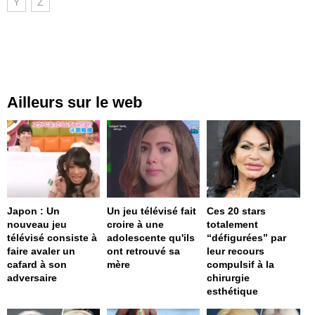
Y
Z
Ailleurs sur le web
Japon : Un
Un jeu télévisé fait
Ces 20 stars
nouveau jeu
croire à une
totalement
télévisé consiste à
adolescente qu'ils
“défigurées” par
faire avaler un
ont retrouvé sa
leur recours
cafard à son
mère
compulsif à la
adversaire
chirurgie
esthétique