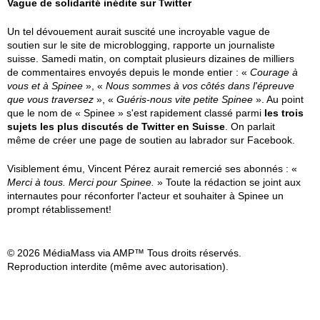
Vague de solidarité inédite sur Twitter
Un tel dévouement aurait suscité une incroyable vague de
soutien sur le site de microblogging, rapporte un journaliste
suisse. Samedi matin, on comptait plusieurs dizaines de milliers
de commentaires envoyés depuis le monde entier : «
Courage à
vous et à Spinee
», «
Nous sommes à vos côtés dans l'épreuve
que vous traversez
», «
Guéris-nous vite petite Spinee
». Au point
que le nom de « Spinee » s'est rapidement classé parmi
les trois
sujets les plus discutés de Twitter en Suisse
. On parlait
même de créer une page de soutien au labrador sur Facebook.
Visiblement ému, Vincent Pérez aurait remercié ses abonnés : «
Merci à tous. Merci pour Spinee.
» Toute la rédaction se joint aux
internautes pour réconforter l'acteur et souhaiter à Spinee un
prompt rétablissement!
© 2026 MédiaMass via AMP™ Tous droits réservés.
Reproduction interdite (même avec autorisation).