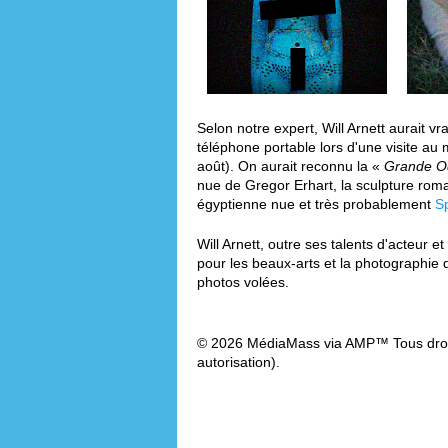
Selon notre expert, Will Arnett aurait 
téléphone portable lors d'une visite au
août). On aurait reconnu la «
Grande O
nue de Gregor Erhart, la sculpture rom
égyptienne nue et très probablement
S
Will Arnett, outre ses talents d'acteur 
pour les beaux-arts et la photographie 
photos volées.
© 2026 MédiaMass via AMP™ Tous droit
autorisation).