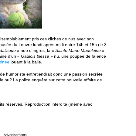
vraisemblablement pris ces clichés de nus avec son
 musée du Louvre lundi après-midi entre 14h et 15h (le 3
dalisque
» nue d'Ingres, la «
Sainte Marie Madeleine
»
aine d'un «
Gaulois blessé
» nu, une poupée de faïence
pinee
jouant à la balle.
et de humoriste entretiendrait donc une passion secrète
de nu? La police enquête sur cette nouvelle affaire de
s réservés. Reproduction interdite (même avec