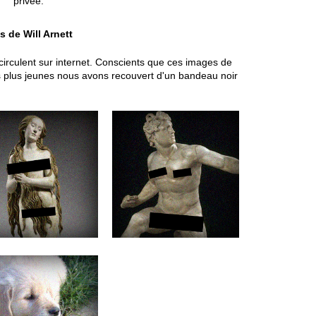
privée.
s de Will Arnett
 circulent sur internet. Conscients que ces images de
es plus jeunes nous avons recouvert d'un bandeau noir