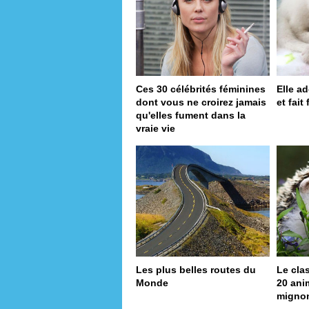
Ces 30 célébrités féminines
Elle a
dont vous ne croirez jamais
et fait
qu'elles fument dans la
vraie vie
Les plus belles routes du
Le cla
Monde
20 ani
migno