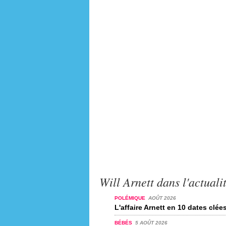
Will Arnett dans l'actuali
POLÉMIQUE
AOÛT 2026
L'affaire Arnett en 10 dates clée
BÉBÉS
5 AOÛT 2026