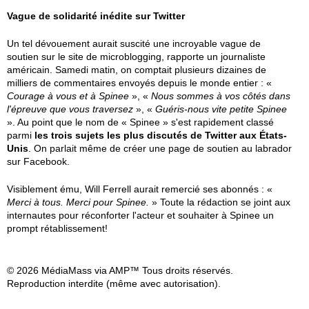
Vague de solidarité inédite sur Twitter
Un tel dévouement aurait suscité une incroyable vague de
soutien sur le site de microblogging, rapporte un journaliste
américain. Samedi matin, on comptait plusieurs dizaines de
milliers de commentaires envoyés depuis le monde entier : «
Courage à vous et à Spinee
», «
Nous sommes à vos côtés dans
l'épreuve que vous traversez
», «
Guéris-nous vite petite Spinee
». Au point que le nom de « Spinee » s'est rapidement classé
parmi
les trois sujets les plus discutés de Twitter aux États-
Unis
. On parlait même de créer une page de soutien au labrador
sur Facebook.
Visiblement ému, Will Ferrell aurait remercié ses abonnés : «
Merci à tous. Merci pour Spinee.
» Toute la rédaction se joint aux
internautes pour réconforter l'acteur et souhaiter à Spinee un
prompt rétablissement!
© 2026 MédiaMass via AMP™ Tous droits réservés.
Reproduction interdite (même avec autorisation).