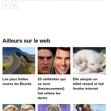
Y
Z
Ailleurs sur le web
Les plus belles
25 célébrités qui
Elle adopte un
routes du Monde
se sont
bébé renard et fait
(heureusement)
fondre internet
fait refaire les
dents