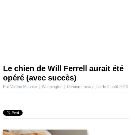
Le chien de Will Ferrell aurait été
opéré (avec succès)
Par Valérie Meunier
Washington
Dernière mise à jour le
9 août 2026