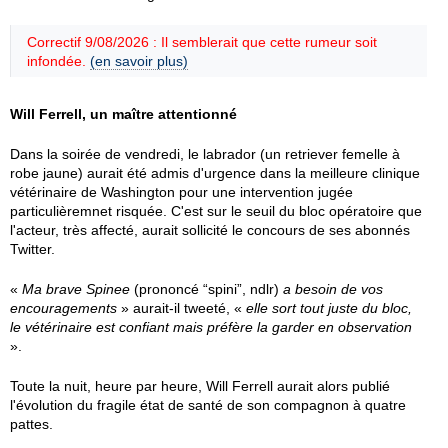
Correctif 9/08/2026 : Il semblerait que cette rumeur soit
infondée.
(en savoir plus)
Will Ferrell, un maître attentionné
Dans la soirée de vendredi, le labrador (un retriever femelle à
robe jaune) aurait été admis d'urgence dans la meilleure clinique
vétérinaire de Washington pour une intervention jugée
particulièremnet risquée. C'est sur le seuil du bloc opératoire que
l'acteur, très affecté, aurait sollicité le concours de ses abonnés
Twitter.
«
Ma brave Spinee
(prononcé “spini”, ndlr)
a besoin de vos
encouragements
» aurait-il tweeté, «
elle sort tout juste du bloc,
le vétérinaire est confiant mais préfère la garder en observation
».
Toute la nuit, heure par heure, Will Ferrell aurait alors publié
l'évolution du fragile état de santé de son compagnon à quatre
pattes.