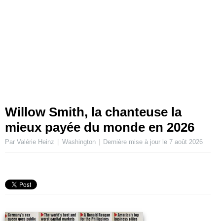
Willow Smith, la chanteuse la
mieux payée du monde en 2026
Par Valérie Heinz
Washington
Dernière mise à jour le
7 août 2026