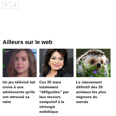
Y
Z
Ailleurs sur le web
Un jeu télévisé fait
Ces 20 stars
Le classement
croire à une
totalement
définitif des 20
adolescente qu'ils
“défigurées” par
animaux les plus
ont retrouvé sa
leur recours
mignons du
mère
compulsif à la
monde
chirurgie
esthétique