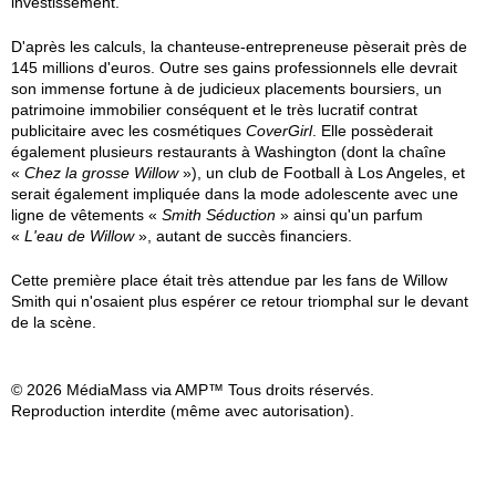
investissement.
D'après les calculs, la chanteuse-entrepreneuse pèserait près de
145 millions d'euros. Outre ses gains professionnels elle devrait
son immense fortune à de judicieux placements boursiers, un
patrimoine immobilier conséquent et le très lucratif contrat
publicitaire avec les cosmétiques
CoverGirl
. Elle possèderait
également plusieurs restaurants à Washington (dont la chaîne
«
Chez la grosse Willow
»), un club de Football à Los Angeles, et
serait également impliquée dans la mode adolescente avec une
ligne de vêtements «
Smith Séduction
» ainsi qu'un parfum
«
L'eau de Willow
», autant de succès financiers.
Cette première place était très attendue par les fans de Willow
Smith qui n'osaient plus espérer ce retour triomphal sur le devant
de la scène.
© 2026 MédiaMass via AMP™ Tous droits réservés.
Reproduction interdite (même avec autorisation).