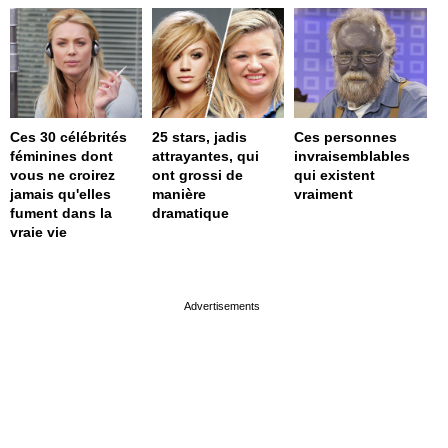
Ces 30 célébrités
25 stars, jadis
Ces personnes
féminines dont
attrayantes, qui
invraisemblables
vous ne croirez
ont grossi de
qui existent
jamais qu'elles
manière
vraiment
fument dans la
dramatique
vraie vie
page served in 0s (0,4)