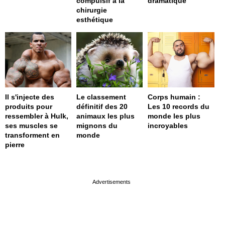
compulsif à la
dramatique
chirurgie
esthétique
Il s'injecte des
Le classement
Corps humain :
produits pour
définitif des 20
Les 10 records du
ressembler à Hulk,
animaux les plus
monde les plus
ses muscles se
mignons du
incroyables
transforment en
monde
pierre
page served in 0.001s (0,4)