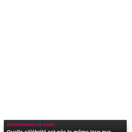
ANNIVERSAIRES DE STARS
Quelle célébrité est née le même jour que