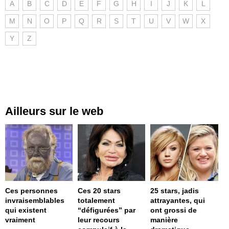
A
B
C
D
E
F
G
H
I
J
K
L
M
N
O
P
Q
R
S
T
U
V
W
X
Y
Z
Ailleurs sur le web
Ces personnes
Ces 20 stars
25 stars, jadis
invraisemblables
totalement
attrayantes, qui
qui existent
“défigurées” par
ont grossi de
vraiment
leur recours
manière