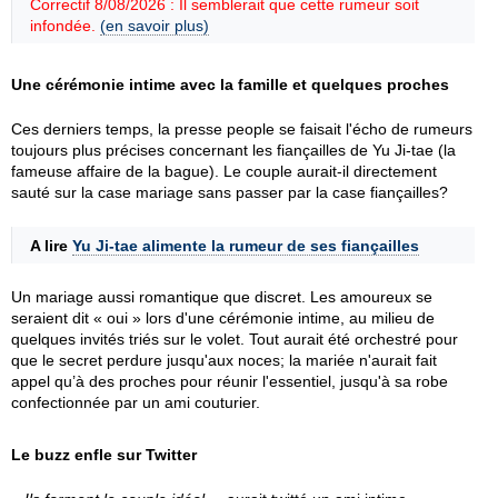
Correctif 8/08/2026 : Il semblerait que cette rumeur soit
infondée.
(en savoir plus)
Une cérémonie intime avec la famille et quelques proches
Ces derniers temps, la presse people se faisait l'écho de rumeurs
toujours plus précises concernant les fiançailles de Yu Ji-tae (la
fameuse affaire de la bague). Le couple aurait-il directement
sauté sur la case mariage sans passer par la case fiançailles?
A lire
Yu Ji-tae alimente la rumeur de ses fiançailles
Un mariage aussi romantique que discret. Les amoureux se
seraient dit « oui » lors d'une cérémonie intime, au milieu de
quelques invités triés sur le volet. Tout aurait été orchestré pour
que le secret perdure jusqu'aux noces; la mariée n'aurait fait
appel qu’à des proches pour réunir l'essentiel, jusqu'à sa robe
confectionnée par un ami couturier.
Le buzz enfle sur Twitter