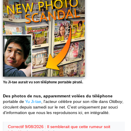
Yu Ji-tae aurait vu son téléphone portable piraté.
Des photos de nus, apparemment volées du téléphone
portable de
Yu Ji-tae
, l'acteur célèbre pour son rôle dans
Oldboy
,
circulent depuis samedi sur le net. C'est uniquement par souci
d'information que nous les reproduisons ici, en intégralité.
Correctif 9/08/2026 : Il semblerait que cette rumeur soit