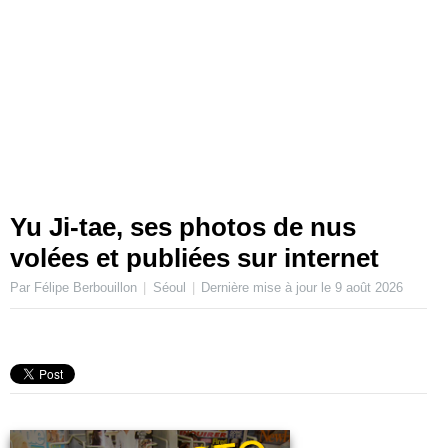
Yu Ji-tae, ses photos de nus
volées et publiées sur internet
Par Félipe Berbouillon
Séoul
Dernière mise à jour le
9 août 2026