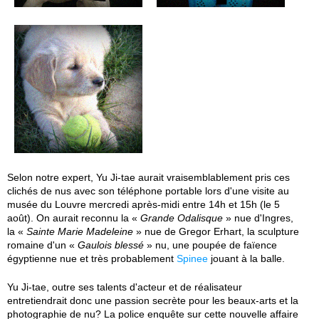
Selon notre expert, Yu Ji-tae aurait vraisemblablement pris ces
clichés de nus avec son téléphone portable lors d'une visite au
musée du Louvre mercredi après-midi entre 14h et 15h (le 5
août). On aurait reconnu la «
Grande Odalisque
» nue d'Ingres,
la «
Sainte Marie Madeleine
» nue de Gregor Erhart, la sculpture
romaine d'un «
Gaulois blessé
» nu, une poupée de faïence
égyptienne nue et très probablement
Spinee
jouant à la balle.
Yu Ji-tae, outre ses talents d'acteur et de réalisateur
entretiendrait donc une passion secrète pour les beaux-arts et la
photographie de nu? La police enquête sur cette nouvelle affaire