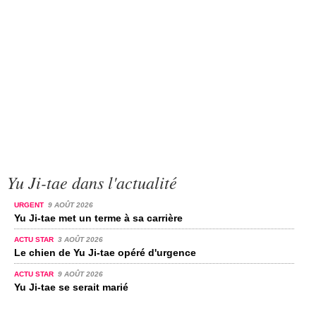
Yu Ji-tae dans l'actualité
URGENT
9 AOÛT 2026
Yu Ji-tae met un terme à sa carrière
ACTU STAR
3 AOÛT 2026
Le chien de Yu Ji-tae opéré d'urgence
ACTU STAR
9 AOÛT 2026
Yu Ji-tae se serait marié