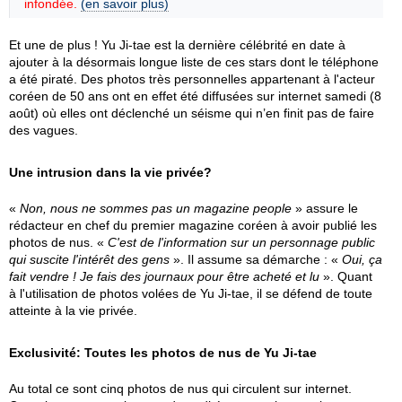
infondée.
(en savoir plus)
Et une de plus ! Yu Ji-tae est la dernière célébrité en date à
ajouter à la désormais longue liste de ces stars dont le téléphone
a été piraté. Des photos très personnelles appartenant à l'acteur
coréen de 50 ans ont en effet été diffusées sur internet samedi (8
août) où elles ont déclenché un séisme qui n’en finit pas de faire
des vagues.
Une intrusion dans la vie privée?
«
Non, nous ne sommes pas un magazine people
» assure le
rédacteur en chef du premier magazine coréen à avoir publié les
photos de nus. «
C'est de l'information sur un personnage public
qui suscite l'intérêt des gens
». Il assume sa démarche : «
Oui, ça
fait vendre ! Je fais des journaux pour être acheté et lu
». Quant
à l'utilisation de photos volées de Yu Ji-tae, il se défend de toute
atteinte à la vie privée.
Exclusivité: Toutes les photos de nus de Yu Ji-tae
Au total ce sont cinq photos de nus qui circulent sur internet.