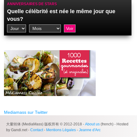
ANNIVERSAIRES DE STARS
Quelle célébrité est née le même jour que
vous?
Mediamass sur Twitter
大量转体 (MediaMass) 版权所有 © 2012-2018 -
About us
(french) - Hosted
by Gandi.net -
Contact
-
Mentions Légales
-
Jeanne d'Arc