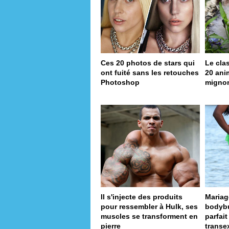
Ces 20 photos de stars qui
Le cla
ont fuité sans les retouches
20 ani
Photoshop
migno
Il s'injecte des produits
Mariag
pour ressembler à Hulk, ses
bodybui
muscles se transforment en
parfai
pierre
transe