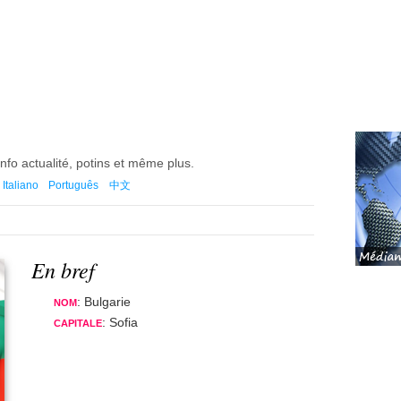
 info actualité, potins et même plus.
Italiano
Português
中文
En bref
: Bulgarie
NOM
: Sofia
CAPITALE