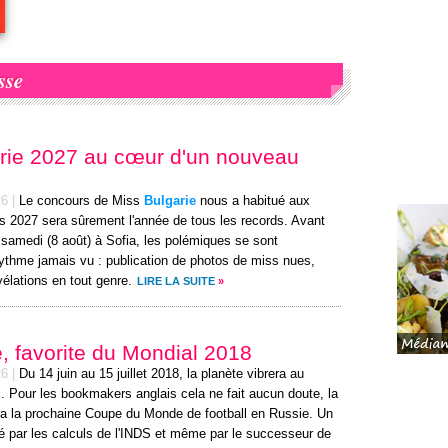
sse
rie 2027 au cœur d'un nouveau
26
|
Le concours de Miss
Bulgarie
nous a habitué aux
is 2027 sera sûrement l'année de tous les records. Avant
 samedi (8 août) à Sofia, les polémiques se sont
ythme jamais vu : publication de photos de miss nues,
vélations en tout genre.
LIRE LA SUITE
»
e, favorite du Mondial 2018
26
|
Du 14 juin au 15 juillet 2018, la planète vibrera au
. Pour les bookmakers anglais cela ne fait aucun doute, la
ra la prochaine Coupe du Monde de football en Russie. Un
ré par les calculs de l'INDS et même par le successeur de