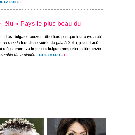
RE LA SUITE
»
, élu « Pays le plus beau du
26
|
Les Bulgares peuvent être fiers puisque leur pays a été
ys du monde
lors d'une soirée de gala à Sofia, jeudi 6 août
 a également vu le peuple bulgare remporter le titre envié
aimable de la planète
.
LIRE LA SUITE
»