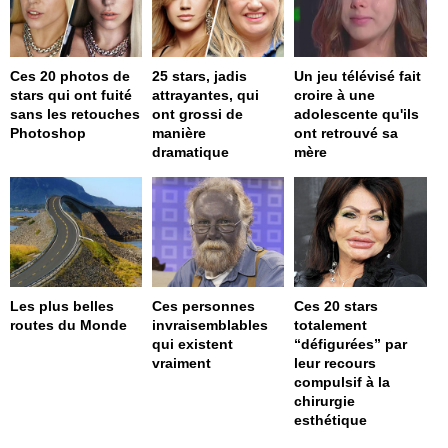
Ces 20 photos de
25 stars, jadis
Un jeu télévisé fait
stars qui ont fuité
attrayantes, qui
croire à une
sans les retouches
ont grossi de
adolescente qu'ils
Photoshop
manière
ont retrouvé sa
dramatique
mère
Les plus belles
Ces personnes
Ces 20 stars
routes du Monde
invraisemblables
totalement
qui existent
“défigurées” par
vraiment
leur recours
compulsif à la
chirurgie
esthétique