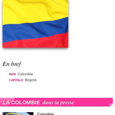
En bref
: Colombie
NOM
: Bogotá
CAPITALE
dans la presse
LA COLOMBIE
Colombie