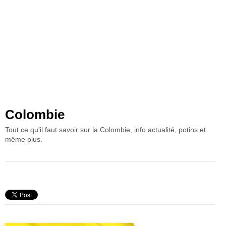
Colombie
Tout ce qu'il faut savoir sur la Colombie, info actualité, potins et
même plus.