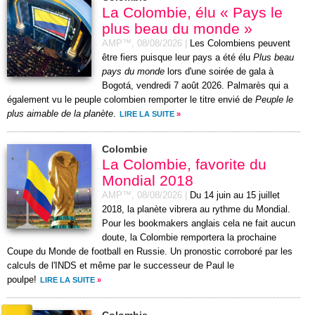
La Colombie, élu « Pays le
plus beau du monde »
AMP™,
08/08/2026
|
Les Colombiens peuvent
être fiers puisque leur pays a été élu
Plus beau
pays du monde
lors d'une soirée de gala à
Bogotá, vendredi 7 août 2026. Palmarès qui a
également vu le peuple colombien remporter le titre envié de
Peuple le
plus aimable de la planète
.
LIRE LA SUITE
»
Colombie
La Colombie, favorite du
Mondial 2018
AMP™,
08/08/2026
|
Du 14 juin au 15 juillet
2018, la planète vibrera au rythme du Mondial.
Pour les bookmakers anglais cela ne fait aucun
doute, la Colombie remportera la prochaine
Coupe du Monde de football en Russie. Un pronostic corroboré par les
calculs de l'INDS et même par le successeur de Paul le
poulpe!
LIRE LA SUITE
»