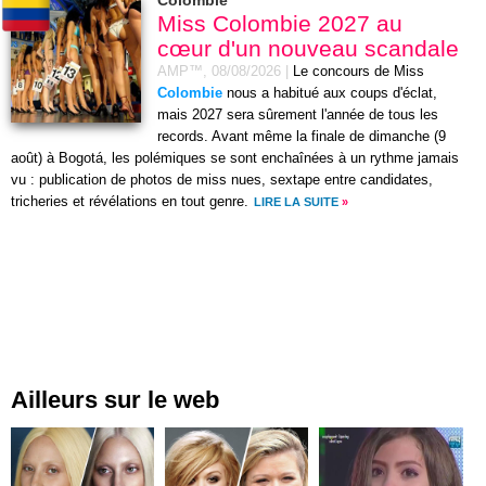
Colombie
Miss Colombie 2027 au
cœur d'un nouveau scandale
AMP™,
08/08/2026
|
Le concours de Miss
Colombie
nous a habitué aux coups d'éclat,
mais 2027 sera sûrement l'année de tous les
records. Avant même la finale de dimanche (9
août) à Bogotá, les polémiques se sont enchaînées à un rythme jamais
vu : publication de photos de miss nues, sextape entre candidates,
tricheries et révélations en tout genre.
LIRE LA SUITE
»
Ailleurs sur le web